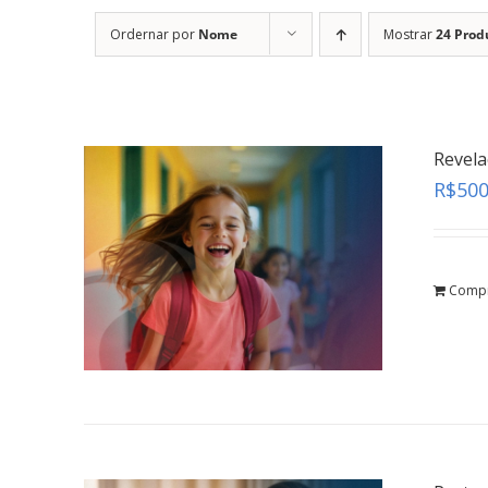
Ordernar por
Nome
Mostrar
24 Prod
Revel
R$
500
Comp