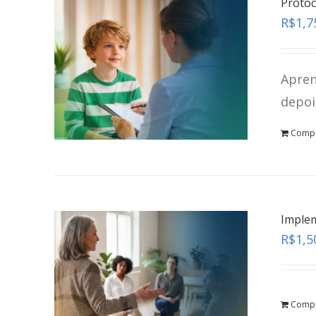
Protoc
R$
1,7
Apren
depoi
Comp
Implem
R$
1,5
Comp