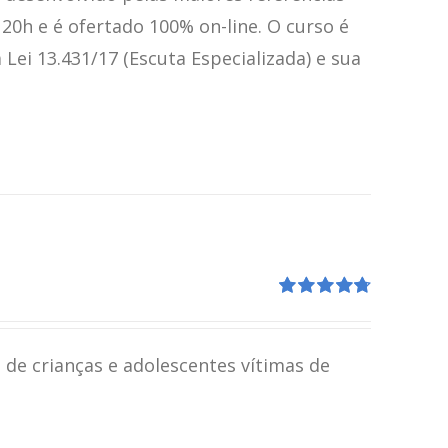
120h e é ofertado 100% on-line. O curso é
ei 13.431/17 (Escuta Especializada) e sua
Avaliação
4.80
de 5
 de crianças e adolescentes vítimas de