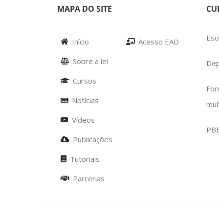
MAPA DO SITE
CU
Esc
Início
Acesso EAD
Sobre a lei
Dep
Cursos
For
Notícias
mul
Vídeos
PB
Publicações
Tutoriais
Parcerias