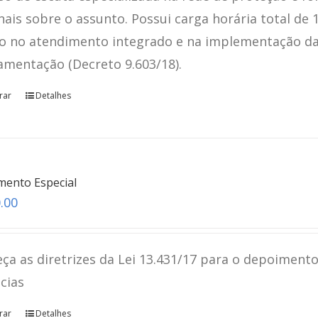
nais sobre o assunto. Possui carga horária total de 
o no atendimento integrado e na implementação da L
amentação (Decreto 9.603/18).
rar
Detalhes
mento Especial
.00
ça as diretrizes da Lei 13.431/17 para o depoimento
ncias
rar
Detalhes