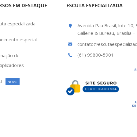
RSOS EM DESTAQUE
ESCUTA ESPECIALIZADA
uta especializada
Avenida Pau Brasil, lote 10, 
Gallerie & Bureau, Brasília 
oimento especial
contato@escutaespecializad
(61) 99800-5901
mação de
tiplicadores
EF
NOVO