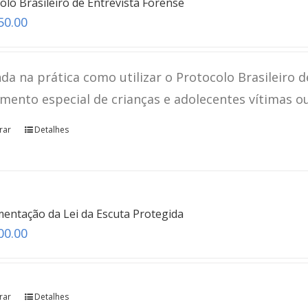
olo Brasileiro de Entrevista Forense
50.00
da na prática como utilizar o Protocolo Brasileiro d
mento especial de crianças e adolecentes vítimas o
rar
Detalhes
entação da Lei da Escuta Protegida
00.00
rar
Detalhes