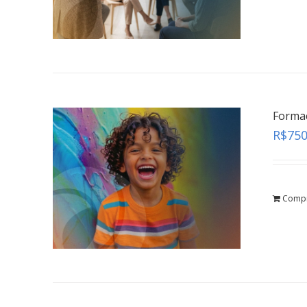
Formaç
R$
750
Comp