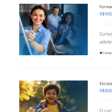
Formaç
R$
990
Curso
adole
Comp
Escuta
R$
890
O cur