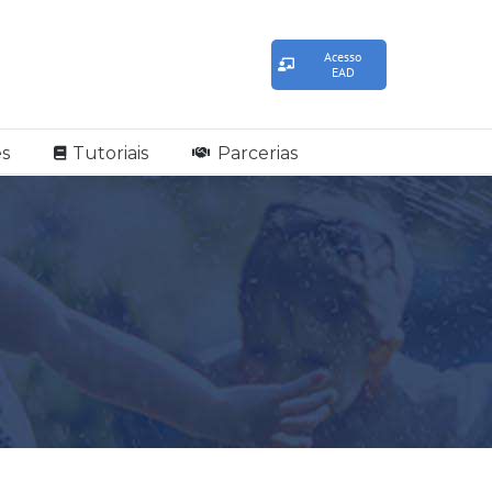
Acesso
EAD
s
Tutoriais
Parcerias