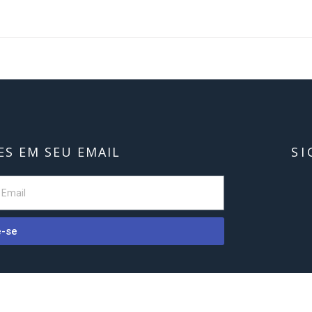
S EM SEU EMAIL
SI
e-se