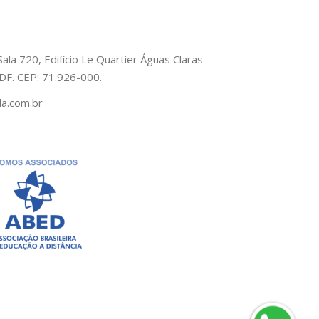
Sala 720, Edifício Le Quartier Águas Claras
– DF. CEP: 71.926-000.
a.com.br