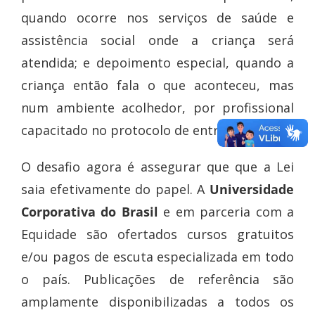
quando ocorre nos serviços de saúde e
assistência social onde a criança será
atendida; e depoimento especial, quando a
criança então fala o que aconteceu, mas
Sobre a lei
num ambiente acolhedor, por profissional
teste
capacitado no protocolo de entrevista.
Click here
O desafio agora é assegurar que que a Lei
saia efetivamente do papel. A
Universidade
Corporativa do Brasil
e em parceria com a
Equidade são ofertados cursos gratuitos
e/ou pagos de escuta especializada em todo
o país. Publicações de referência são
amplamente disponibilizadas a todos os