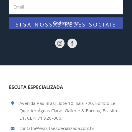
Cadastre-se
SIGA NOSSAS REDES SOCIAIS
ESCUTA ESPECIALIZADA
Avenida Pau Brasil, lote 10, Sala 720, Edifício Le
Quartier Águas Claras Gallerie & Bureau, Brasília –
DF. CEP: 71.926-000.
contato@escutaespecializada.com.br