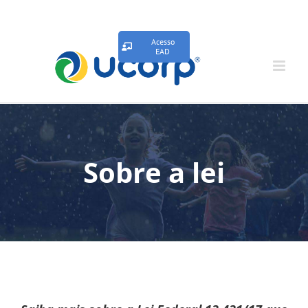
Acesso
EAD
Sobre a lei