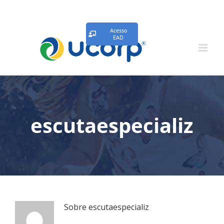
Acesso
EAD
escutaespecializ
Sobre
escutaespecializ