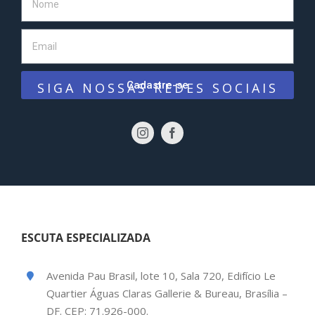
Cadastre-se
SIGA NOSSAS REDES SOCIAIS
ESCUTA ESPECIALIZADA
Avenida Pau Brasil, lote 10, Sala 720, Edifício Le
Quartier Águas Claras Gallerie & Bureau, Brasília –
DF. CEP: 71.926-000.