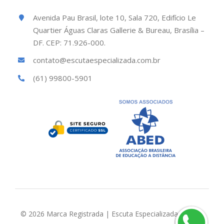
Avenida Pau Brasil, lote 10, Sala 720, Edifício Le
Quartier Águas Claras Gallerie & Bureau, Brasília –
DF. CEP: 71.926-000.
contato@escutaespecializada.com.br
(61) 99800-5901
© 2026 Marca Registrada | Escuta Especializada Brasil |