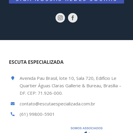
ESCUTA ESPECIALIZADA
Avenida Pau Brasil, lote 10, Sala 720, Edifício Le
Quartier Águas Claras Gallerie & Bureau, Brasília –
DF. CEP: 71.926-000.
contato@escutaespecializada.com.br
(61) 99800-5901