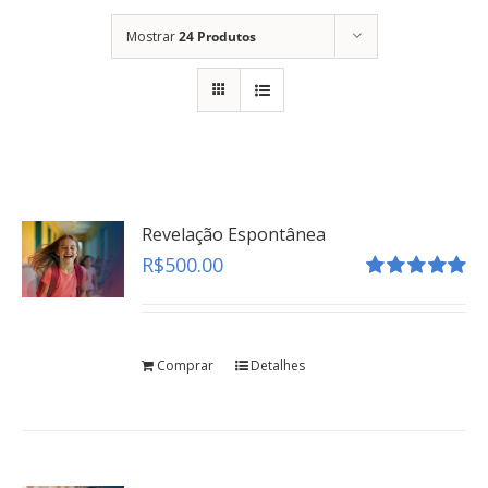
Mostrar
24 Produtos
Revelação Espontânea
R$
500.00
Avaliação
5.00
de 5
Comprar
Detalhes