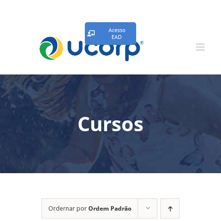
Acesso
EAD
Cursos
Ordernar por
Ordem Padrão