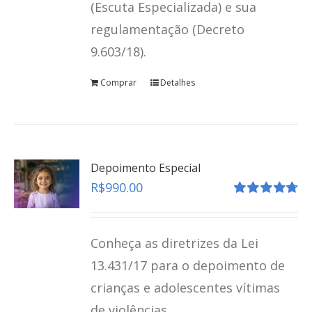
(Escuta Especializada) e sua
regulamentação (Decreto
9.603/18).
Comprar
Detalhes
Depoimento Especial
R$
990.00
Avaliação
4.80
de 5
Conheça as diretrizes da Lei
13.431/17 para o depoimento de
crianças e adolescentes vítimas
de violências