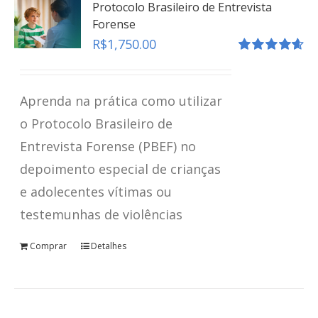
Protocolo Brasileiro de Entrevista
Forense
R$
1,750.00
Avaliação
4.67
de 5
Aprenda na prática como utilizar
o Protocolo Brasileiro de
Entrevista Forense (PBEF) no
depoimento especial de crianças
e adolecentes vítimas ou
testemunhas de violências
Comprar
Detalhes