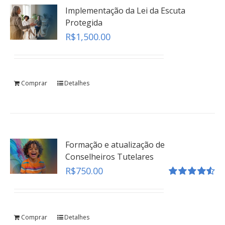
Implementação da Lei da Escuta
Protegida
R$
1,500.00
Comprar
Detalhes
Formação e atualização de
Conselheiros Tutelares
R$
750.00
Avaliação
4.55
de 5
Comprar
Detalhes