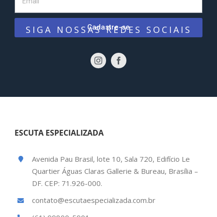
Cadastre-se
SIGA NOSSAS REDES SOCIAIS
ESCUTA ESPECIALIZADA
Avenida Pau Brasil, lote 10, Sala 720, Edifício Le
Quartier Águas Claras Gallerie & Bureau, Brasília –
DF. CEP: 71.926-000.
contato@escutaespecializada.com.br