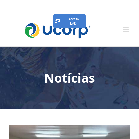
Acesso
EAD
Notícias