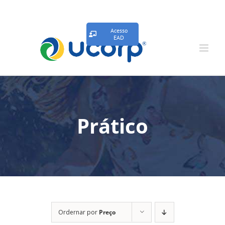
Acesso
EAD
Prático
Ordernar por
Preço