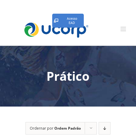
Acesso
EAD
Prático
Ordernar por
Ordem Padrão