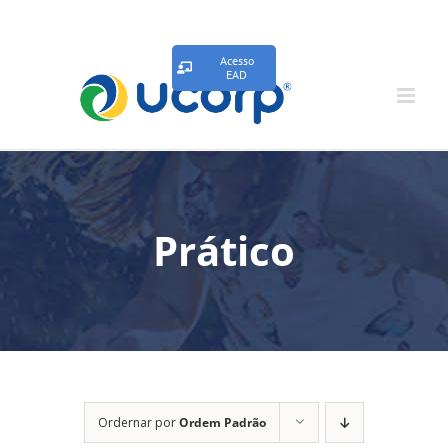
Acesso
EAD
Prático
Ordernar por
Ordem Padrão