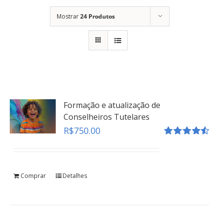
Mostrar
24 Produtos
Formação e atualização de
Conselheiros Tutelares
R$
750.00
Avaliação
4.55
de 5
Comprar
Detalhes