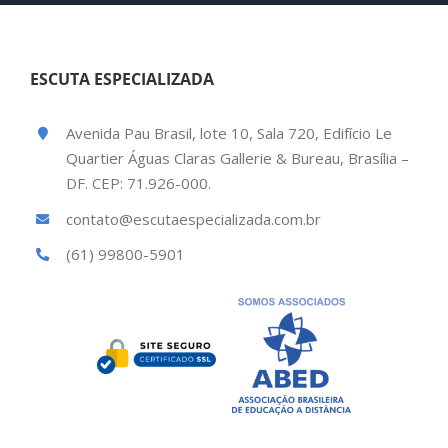
ESCUTA ESPECIALIZADA
Avenida Pau Brasil, lote 10, Sala 720, Edifício Le
Quartier Águas Claras Gallerie & Bureau, Brasília –
DF. CEP: 71.926-000.
contato@escutaespecializada.com.br
(61) 99800-5901