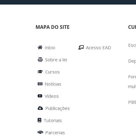
MAPA DO SITE
CU
Esc
Início
Acesso EAD
Sobre a lei
Dep
Cursos
For
Notícias
mul
Vídeos
PB
Publicações
Tutoriais
Parcerias