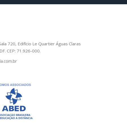
Sala 720, Edifício Le Quartier Águas Claras
– DF. CEP: 71.926-000.
a.com.br