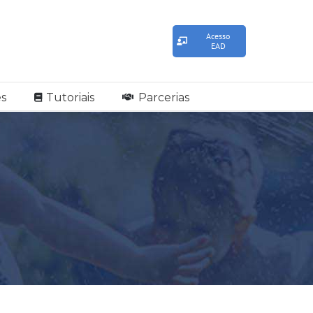
Acesso
EAD
s
Tutoriais
Parcerias