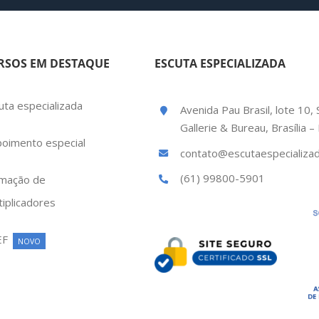
RSOS EM DESTAQUE
ESCUTA ESPECIALIZADA
uta especializada
Avenida Pau Brasil, lote 10, 
Gallerie & Bureau, Brasília 
oimento especial
contato@escutaespecializad
(61) 99800-5901
mação de
tiplicadores
EF
NOVO