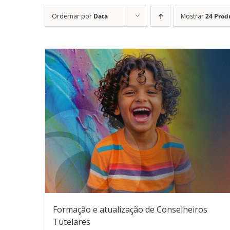
Ordernar por
Data
Mostrar
24 Prod
Formação e atualização de Conselheiros
Tutelares