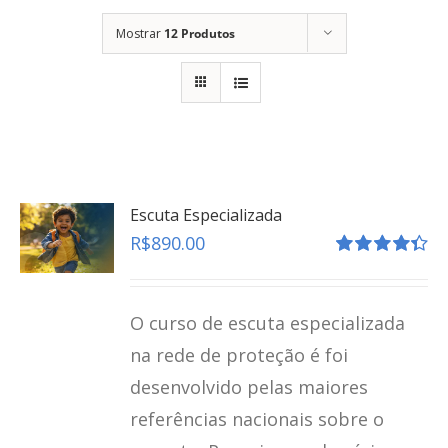
Mostrar
12 Produtos
Escuta Especializada
R$
890.00
Avaliação
4.41
de 5
O curso de escuta especializada
na rede de proteção é foi
desenvolvido pelas maiores
referências nacionais sobre o