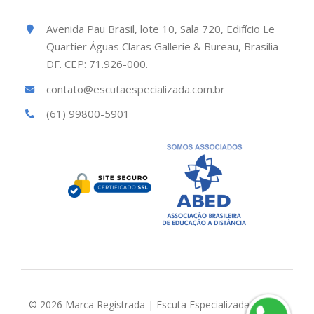
Avenida Pau Brasil, lote 10, Sala 720, Edifício Le
Quartier Águas Claras Gallerie & Bureau, Brasília –
DF. CEP: 71.926-000.
contato@escutaespecializada.com.br
(61) 99800-5901
© 2026 Marca Registrada | Escuta Especializada Brasil |