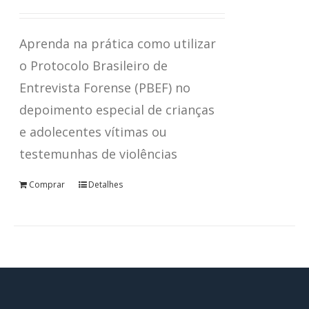
Avaliação
4.67
de 5
Aprenda na prática como utilizar
o Protocolo Brasileiro de
Entrevista Forense (PBEF) no
depoimento especial de crianças
e adolecentes vítimas ou
testemunhas de violências
Comprar
Detalhes