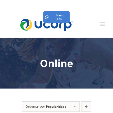
Acesso
EAD
Online
Ordernar por
Popularidade