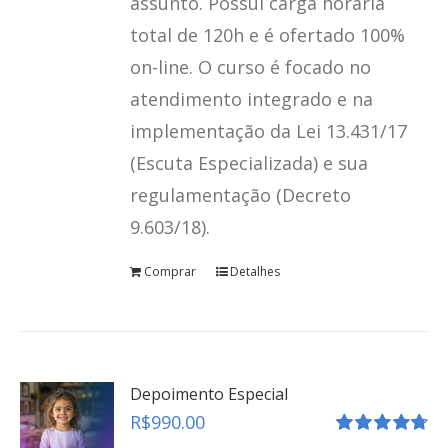
assunto. Possui carga horária
total de 120h e é ofertado 100%
on-line. O curso é focado no
atendimento integrado e na
implementação da Lei 13.431/17
(Escuta Especializada) e sua
regulamentação (Decreto
9.603/18).
Comprar
Detalhes
Depoimento Especial
R$
990.00