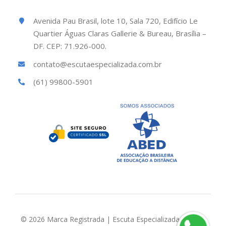
Avenida Pau Brasil, lote 10, Sala 720, Edifício Le
Quartier Águas Claras Gallerie & Bureau, Brasília –
DF. CEP: 71.926-000.
contato@escutaespecializada.com.br
(61) 99800-5901
© 2026 Marca Registrada | Escuta Especializada Brasil |