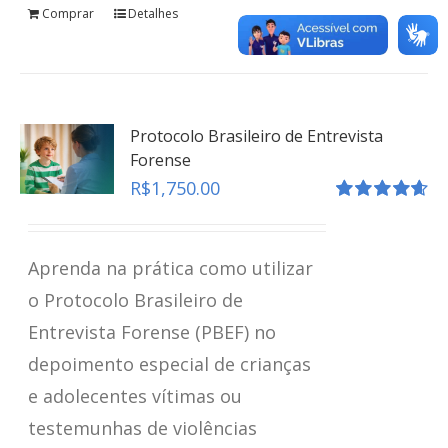
Comprar
Detalhes
teste
Click here
Protocolo Brasileiro de Entrevista
Forense
R$
1,750.00
Avaliação
4.67
de 5
Aprenda na prática como utilizar
o Protocolo Brasileiro de
Entrevista Forense (PBEF) no
depoimento especial de crianças
e adolecentes vítimas ou
testemunhas de violências