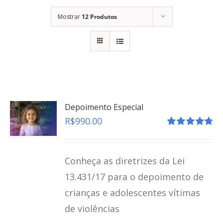
Mostrar
12 Produtos
Depoimento Especial
R$
990.00
Avaliação
4.80
de 5
Conheça as diretrizes da Lei
13.431/17 para o depoimento de
crianças e adolescentes vítimas
de violências