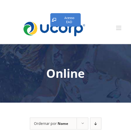
Acesso
EAD
Online
Ordernar por
Nome