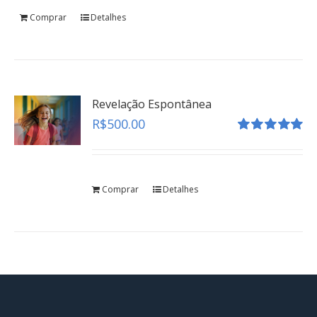
Comprar
Detalhes
Revelação Espontânea
R$
500.00
Avaliação
5.00
de 5
Comprar
Detalhes