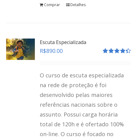
Comprar
Detalhes
Escuta Especializada
R$
890.00
Avaliação
4.41
de 5
O curso de escuta especializada
na rede de proteção é foi
desenvolvido pelas maiores
referências nacionais sobre o
assunto. Possui carga horária
total de 120h e é ofertado 100%
on-line. O curso é focado no