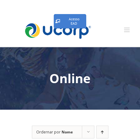
Acesso
EAD
Online
Ordernar por
Nome