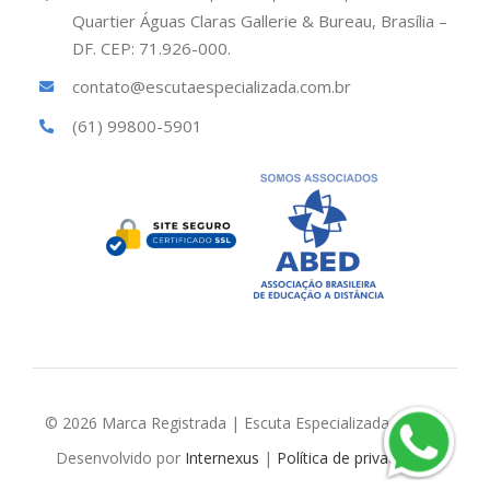
Quartier Águas Claras Gallerie & Bureau, Brasília –
DF. CEP: 71.926-000.
contato@escutaespecializada.com.br
(61) 99800-5901
© 2026 Marca Registrada | Escuta Especializada Brasil |
Desenvolvido por
Internexus
|
Política de privacidade