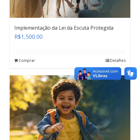
Implementação da Lei da Escuta Protegida
R$
1,500.00
Depoimento Especial
Comprar
Detalhes
teste
Click here