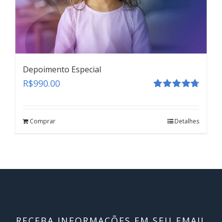
Depoimento Especial
R$
990.00
Avaliação
4.80
de 5
Comprar
Detalhes
RECEBA INFORMAÇÕES EM SEU EMAIL