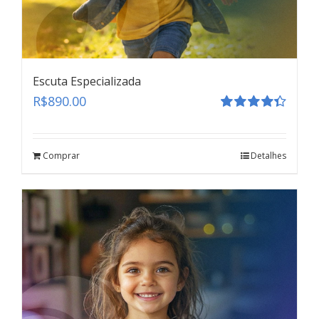
Escuta Especializada
R$
890.00
Avaliação
4.41
de 5
Comprar
Detalhes