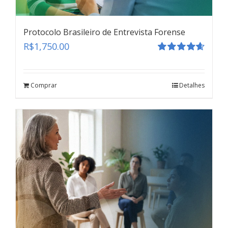
Protocolo Brasileiro de Entrevista Forense
R$
1,750.00
Avaliação
4.67
de 5
Comprar
Detalhes