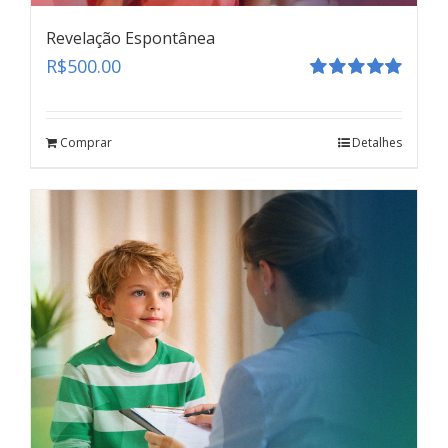
Revelação Espontânea
R$
500.00
Avaliação
5.00
de 5
Comprar
Detalhes