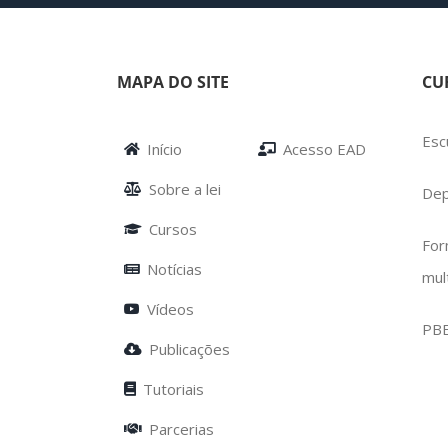
MAPA DO SITE
CU
Esc
Início
Acesso EAD
Sobre a lei
Dep
Cursos
For
Notícias
mul
Vídeos
PB
Publicações
Tutoriais
Parcerias