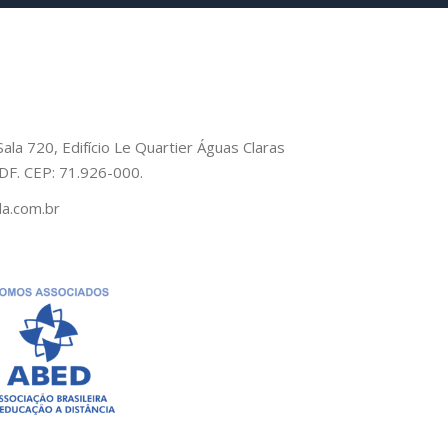
Sala 720, Edifício Le Quartier Águas Claras
– DF. CEP: 71.926-000.
a.com.br