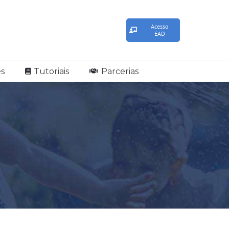
Acesso
EAD
s
Tutoriais
Parcerias