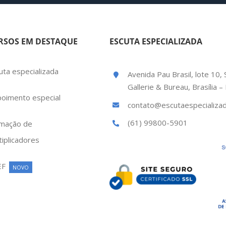
RSOS EM DESTAQUE
ESCUTA ESPECIALIZADA
uta especializada
Avenida Pau Brasil, lote 10, 
Gallerie & Bureau, Brasília 
oimento especial
contato@escutaespecializad
(61) 99800-5901
mação de
tiplicadores
EF
NOVO