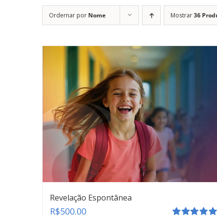
Ordernar por
Nome
Mostrar
36 Prod
Revelação Espontânea
R$
500.00