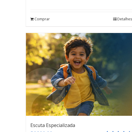
Avaliação
5.00
de 5
Comprar
Detalhes
Escuta Especializada