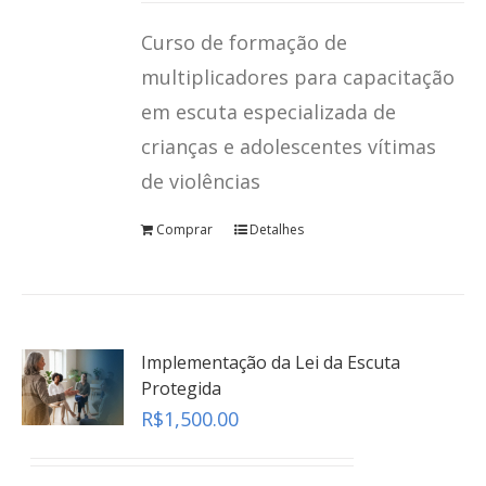
5.00
de 5
Curso de formação de
multiplicadores para capacitação
em escuta especializada de
crianças e adolescentes vítimas
de violências
Comprar
Detalhes
Implementação da Lei da Escuta
Protegida
R$
1,500.00