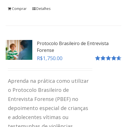
Comprar
Detalhes
Protocolo Brasileiro de Entrevista
Forense
R$
1,750.00
Avaliação
4.67
de 5
Aprenda na prática como utilizar
o Protocolo Brasileiro de
Entrevista Forense (PBEF) no
depoimento especial de crianças
e adolecentes vítimas ou
testemunhas de violências