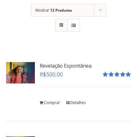
Mostrar
12 Produtos
Revelação Espontânea
R$
500.00
Avaliação
5.00
de 5
Comprar
Detalhes