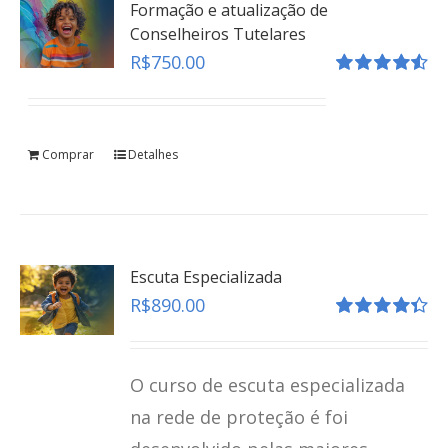
Formação e atualização de
Conselheiros Tutelares
R$
750.00
Avaliação
4.55
de 5
Comprar
Detalhes
Escuta Especializada
R$
890.00
Avaliação
4.41
de 5
O curso de escuta especializada
na rede de proteção é foi