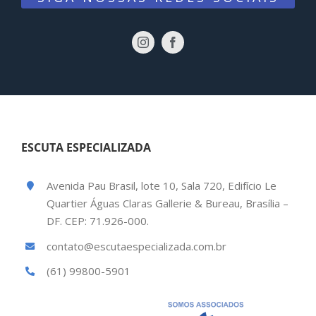
ESCUTA ESPECIALIZADA
Avenida Pau Brasil, lote 10, Sala 720, Edifício Le
Quartier Águas Claras Gallerie & Bureau, Brasília –
DF. CEP: 71.926-000.
contato@escutaespecializada.com.br
(61) 99800-5901