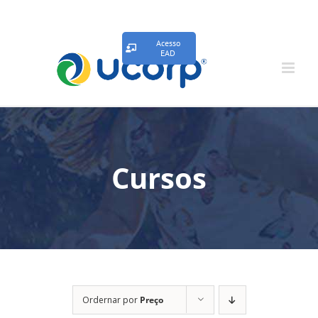
Acesso
EAD
Cursos
Ordernar por
Preço