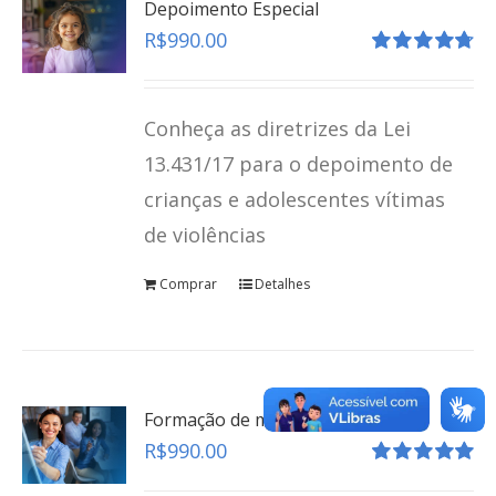
Depoimento Especial
R$
990.00
Avaliação
4.80
de 5
Conheça as diretrizes da Lei
13.431/17 para o depoimento de
crianças e adolescentes vítimas
de violências
Comprar
Detalhes
Protocolo Brasileiro de Entrevista Forense
teste
Formação de multiplicadores
R$
990.00
Click here
Avaliação