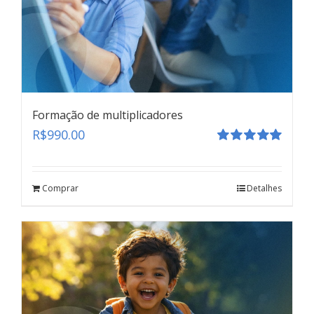
Formação de multiplicadores
R$
990.00
Avaliação
5.00
de 5
Comprar
Detalhes