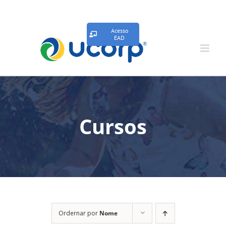
Acesso
EAD
Cursos
Ordernar por
Nome