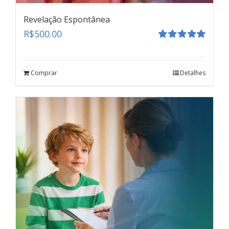
Revelação Espontânea
R$
500.00
Avaliação
5.00
de 5
Comprar
Detalhes