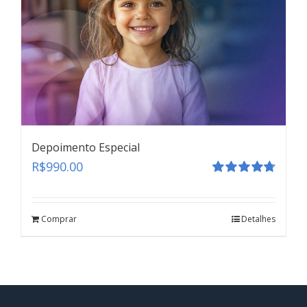
Depoimento Especial
R$
990.00
Avaliação
4.80
de 5
Comprar
Detalhes