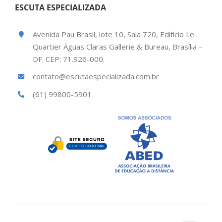
ESCUTA ESPECIALIZADA
Avenida Pau Brasil, lote 10, Sala 720, Edifício Le
Quartier Águas Claras Gallerie & Bureau, Brasília –
DF. CEP: 71.926-000.
contato@escutaespecializada.com.br
(61) 99800-5901