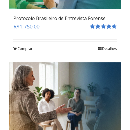
Protocolo Brasileiro de Entrevista Forense
R$
1,750.00
Avaliação
4.67
de 5
Comprar
Detalhes