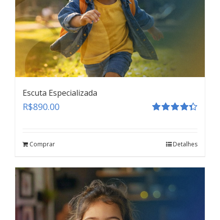
Escuta Especializada
R$
890.00
Avaliação
4.41
de 5
Comprar
Detalhes