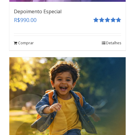
Depoimento Especial
R$
990.00
Avaliação
4.80
de 5
Comprar
Detalhes