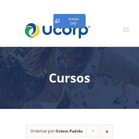
Acesso
EAD
Cursos
Ordernar por
Ordem Padrão