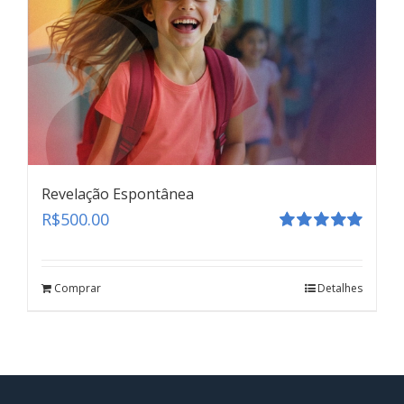
Revelação Espontânea
R$
500.00
Avaliação
5.00
de 5
Comprar
Detalhes