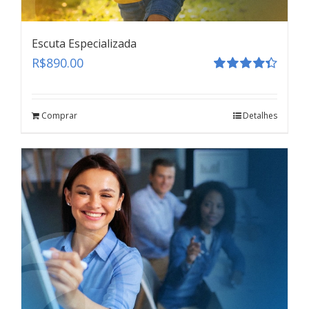
Escuta Especializada
R$
890.00
Avaliação
4.41
de 5
Comprar
Detalhes