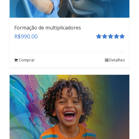
Formação de multiplicadores
R$
990.00
Avaliação
5.00
de 5
Comprar
Detalhes