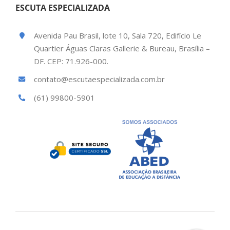
ESCUTA ESPECIALIZADA
Avenida Pau Brasil, lote 10, Sala 720, Edifício Le
Quartier Águas Claras Gallerie & Bureau, Brasília –
DF. CEP: 71.926-000.
contato@escutaespecializada.com.br
(61) 99800-5901