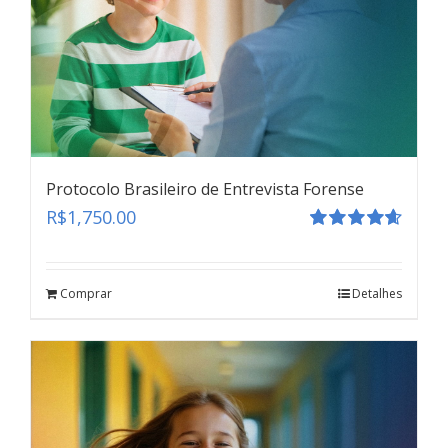
Protocolo Brasileiro de Entrevista Forense
R$
1,750.00
Avaliação
4.67
de 5
Comprar
Detalhes