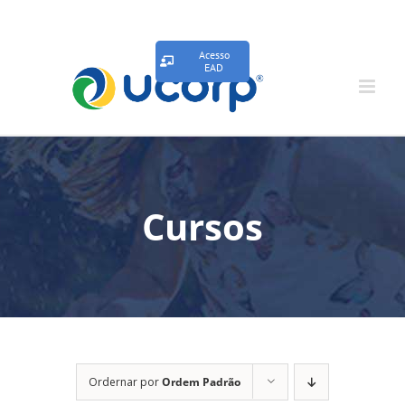
Acesso
EAD
Cursos
Ordernar por
Ordem Padrão