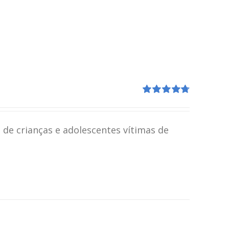
Avaliação
4.80
de 5
 de crianças e adolescentes vítimas de