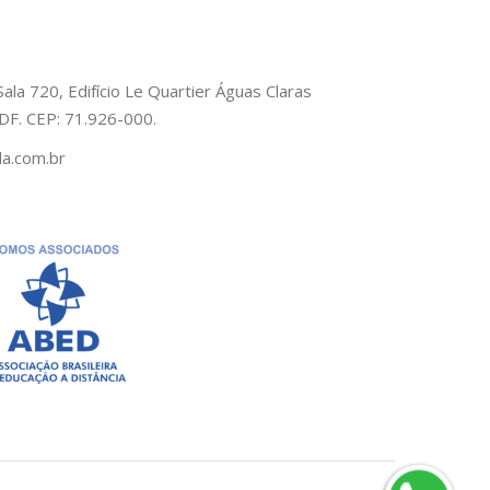
Sala 720, Edifício Le Quartier Águas Claras
– DF. CEP: 71.926-000.
a.com.br