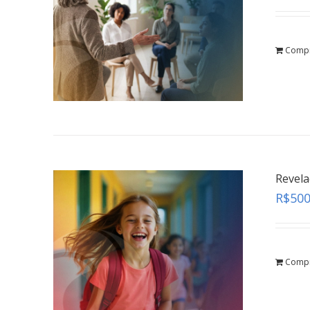
Comp
Revel
R$
500
Comp