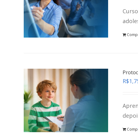
Curso
adole
Comp
Protoc
R$
1,7
Apren
depoi
Comp