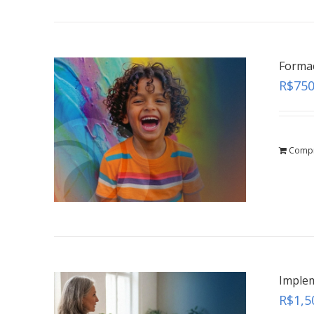
Formaç
R$
750
Comp
Implem
R$
1,5