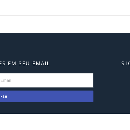
S EM SEU EMAIL
SI
e-se