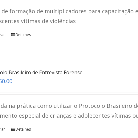
 de formação de multiplicadores para capacitação e
scentes vítimas de violências
rar
Detalhes
olo Brasileiro de Entrevista Forense
50.00
da na prática como utilizar o Protocolo Brasileiro d
mento especial de crianças e adolecentes vítimas o
rar
Detalhes
Revelação Espontânea