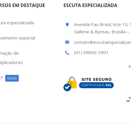
RSOS EM DESTAQUE
ESCUTA ESPECIALIZADA
uta especializada
Avenida Pau Brasil, lote 10, 
Gallerie & Bureau, Brasília 
oimento especial
contato@escutaespecializad
(61) 99800-5901
mação de
tiplicadores
EF
NOVO