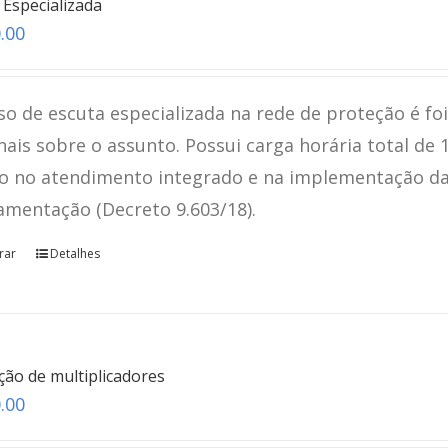
 Especializada
.00
so de escuta especializada na rede de proteção é fo
nais sobre o assunto. Possui carga horária total de 
o no atendimento integrado e na implementação da L
amentação (Decreto 9.603/18).
rar
Detalhes
ão de multiplicadores
.00