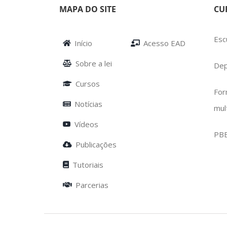
MAPA DO SITE
CU
Esc
Início
Acesso EAD
Sobre a lei
Dep
Cursos
For
Notícias
mul
Vídeos
PB
Publicações
Tutoriais
Parcerias