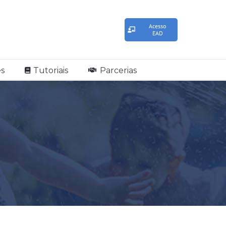
Acesso
EAD
s
Tutoriais
Parcerias