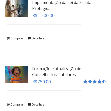
Implementação da Lei da Escuta
Protegida
R$
1,500.00
Comprar
Detalhes
Formação e atualização de
Conselheiros Tutelares
R$
750.00
Avaliação
4.55
de 5
Comprar
Detalhes