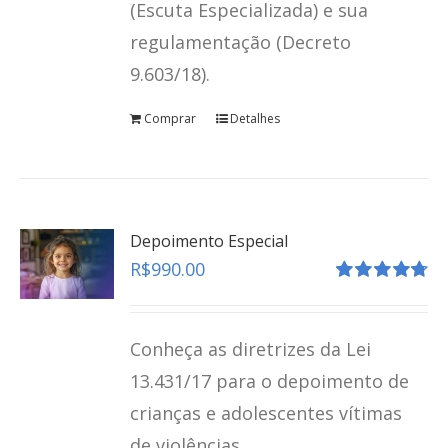
(Escuta Especializada) e sua
regulamentação (Decreto
9.603/18).
Comprar
Detalhes
Depoimento Especial
R$
990.00
Avaliação
4.80
de 5
Conheça as diretrizes da Lei
13.431/17 para o depoimento de
crianças e adolescentes vítimas
de violências