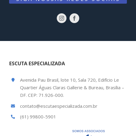
ESCUTA ESPECIALIZADA
Avenida Pau Brasil, lote 10, Sala 720, Edifício Le
Quartier Águas Claras Gallerie & Bureau, Brasília –
DF. CEP: 71.926-000.
contato@escutaespecializada.com.br
(61) 99800-5901