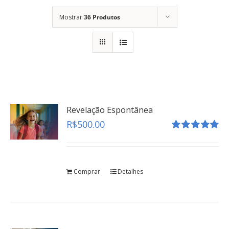
Mostrar
36 Produtos
Revelação Espontânea
R$
500.00
Avaliação
5.00
de 5
Comprar
Detalhes