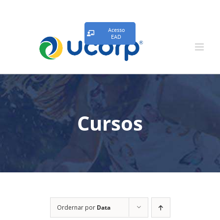
Acesso
EAD
Cursos
Ordernar por
Data