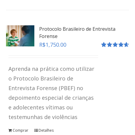
Protocolo Brasileiro de Entrevista
Forense
R$
1,750.00
Avaliação
4.67
de 5
Aprenda na prática como utilizar
o Protocolo Brasileiro de
Entrevista Forense (PBEF) no
depoimento especial de crianças
e adolecentes vítimas ou
testemunhas de violências
Comprar
Detalhes