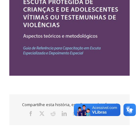
Escuta protegida de crianças e adolescentes
vítimas ou testemunhas de violências
Compartilhe esta história, escolha sua plataforma!
teste
Click here