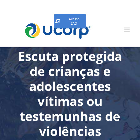
Acesso
EAD
Escuta protegida
de crianças e
adolescentes
vítimas ou
testemunhas de
violências