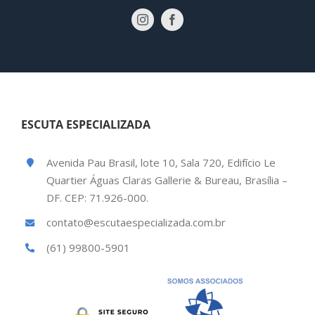
ESCUTA ESPECIALIZADA
Avenida Pau Brasil, lote 10, Sala 720, Edifício Le
Quartier Águas Claras Gallerie & Bureau, Brasília –
DF. CEP: 71.926-000.
contato@escutaespecializada.com.br
(61) 99800-5901