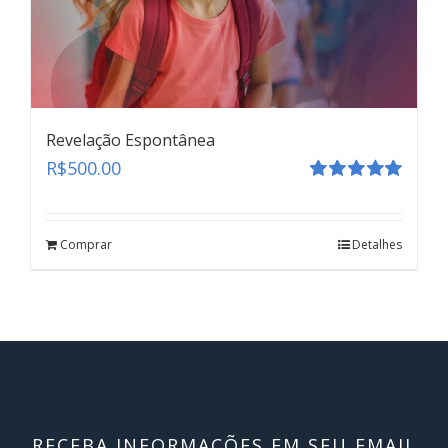
Revelação Espontânea
R$
500.00
Avaliação
5.00
de 5
Comprar
Detalhes
RECEBA INFORMAÇÕES EM SEU EMAIL