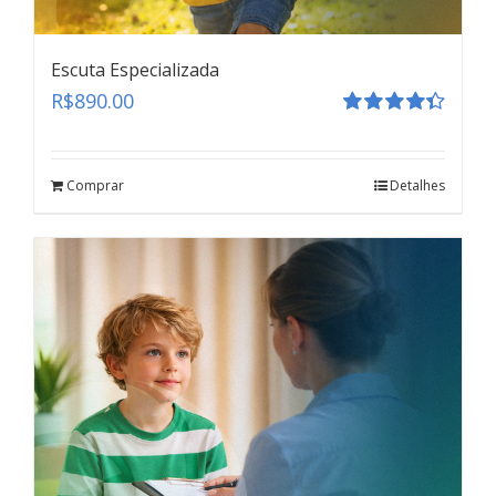
Escuta Especializada
R$
890.00
Avaliação
4.41
de 5
Comprar
Detalhes