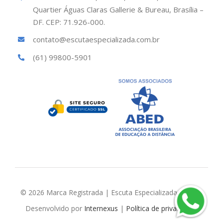
Quartier Águas Claras Gallerie & Bureau, Brasília –
DF. CEP: 71.926-000.
contato@escutaespecializada.com.br
(61) 99800-5901
© 2026 Marca Registrada | Escuta Especializada Brasil |
Desenvolvido por
Internexus
|
Política de privacidade