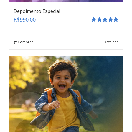
Depoimento Especial
R$
990.00
Avaliação
4.80
de 5
Comprar
Detalhes