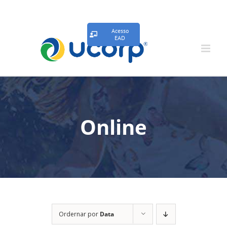
Acesso
EAD
Online
Ordernar por
Data