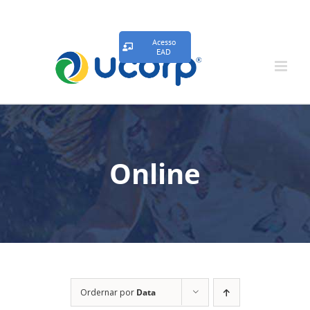
Acesso
EAD
Online
Ordernar por
Data