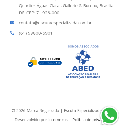
Quartier Águas Claras Gallerie & Bureau, Brasília –
DF. CEP: 71.926-000.
contato@escutaespecializada.com.br
(61) 99800-5901
© 2026 Marca Registrada | Escuta Especializada Brasil |
Desenvolvido por
Internexus
|
Política de privacidade