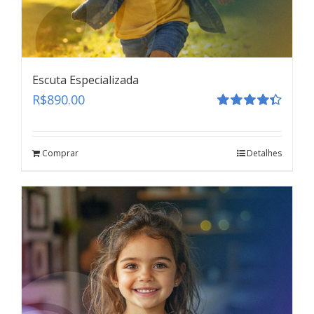
Escuta Especializada
R$
890.00
Avaliação
4.41
de 5
Comprar
Detalhes