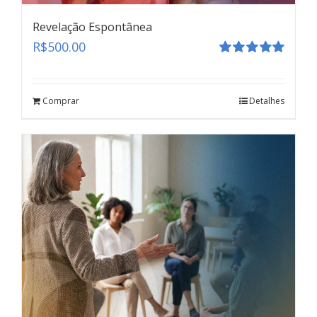
Revelação Espontânea
R$
500.00
Avaliação
5.00
de 5
Comprar
Detalhes