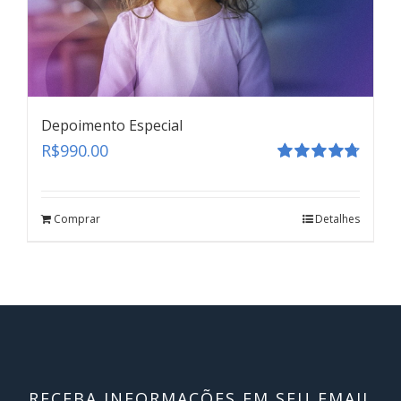
Depoimento Especial
R$
990.00
Avaliação
4.80
de 5
Comprar
Detalhes
RECEBA INFORMAÇÕES EM SEU EMAIL