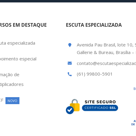
RSOS EM DESTAQUE
ESCUTA ESPECIALIZADA
uta especializada
Avenida Pau Brasil, lote 10, 
Gallerie & Bureau, Brasília 
oimento especial
contato@escutaespecializad
(61) 99800-5901
mação de
tiplicadores
EF
NOVO