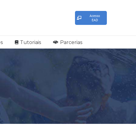
Acesso
EAD
s
Tutoriais
Parcerias