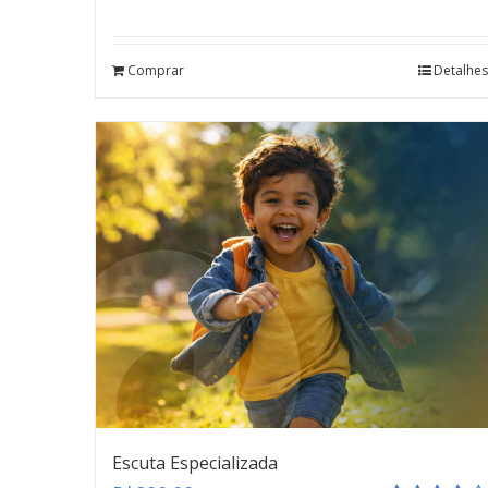
Avaliação
5.00
de 5
Comprar
Detalhes
Escuta Especializada