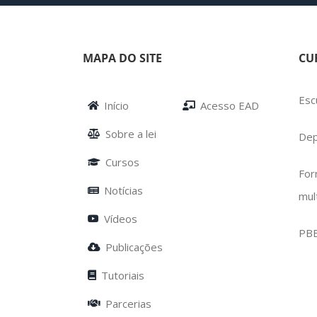
MAPA DO SITE
CU
Esc
Início
Acesso EAD
Sobre a lei
Dep
Cursos
For
Notícias
mul
Vídeos
PB
Publicações
Tutoriais
Parcerias