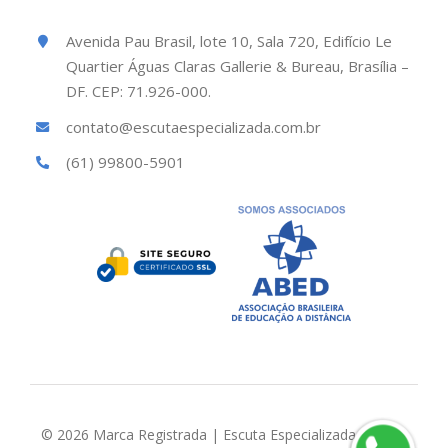
Avenida Pau Brasil, lote 10, Sala 720, Edifício Le
Quartier Águas Claras Gallerie & Bureau, Brasília –
DF. CEP: 71.926-000.
contato@escutaespecializada.com.br
(61) 99800-5901
© 2026 Marca Registrada | Escuta Especializada Brasil |