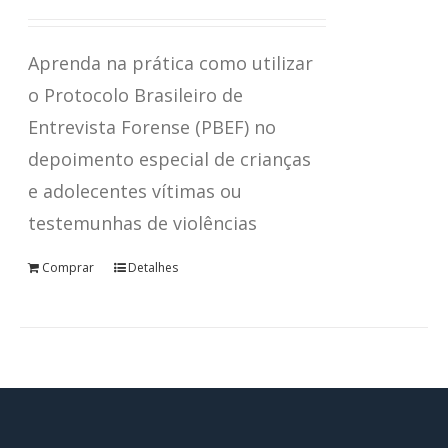
Avaliação
4.67
de 5
Aprenda na prática como utilizar
o Protocolo Brasileiro de
Entrevista Forense (PBEF) no
depoimento especial de crianças
e adolecentes vítimas ou
testemunhas de violências
Comprar
Detalhes