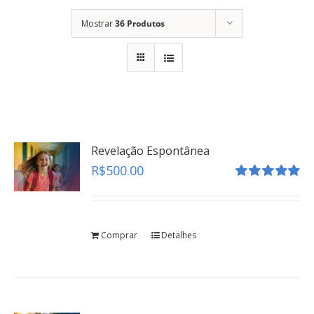
Mostrar
36 Produtos
Revelação Espontânea
R$
500.00
Avaliação
5.00
de 5
Comprar
Detalhes