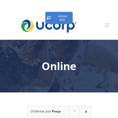
Acesso
EAD
Online
Ordernar por
Preço