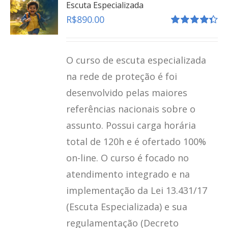
Escuta Especializada
R$
890.00
Avaliação
4.41
de 5
O curso de escuta especializada
na rede de proteção é foi
desenvolvido pelas maiores
referências nacionais sobre o
assunto. Possui carga horária
total de 120h e é ofertado 100%
on-line. O curso é focado no
atendimento integrado e na
implementação da Lei 13.431/17
(Escuta Especializada) e sua
regulamentação (Decreto