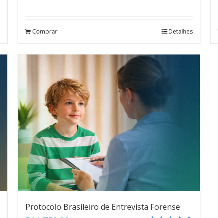
Avaliação
4.80
de 5
Comprar
Detalhes
Protocolo Brasileiro de Entrevista Forense
teste
Click here
Protocolo Brasileiro de Entrevista Forense