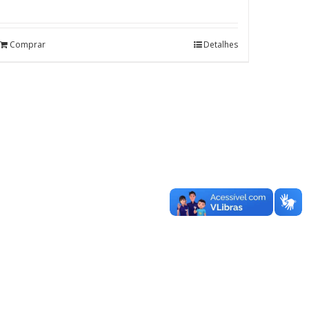
Avaliação
5.00
de 5
Comprar
Detalhes