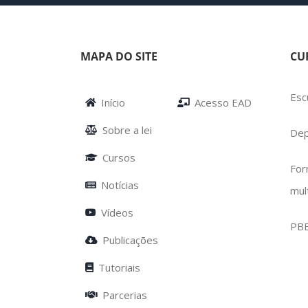
MAPA DO SITE
CU
Esc
Início
Acesso EAD
Sobre a lei
Dep
Cursos
For
Notícias
mul
Vídeos
PB
Publicações
Tutoriais
Parcerias