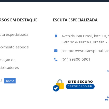
RSOS EM DESTAQUE
ESCUTA ESPECIALIZADA
uta especializada
Avenida Pau Brasil, lote 10, 
Gallerie & Bureau, Brasília 
oimento especial
contato@escutaespecializad
(61) 99800-5901
mação de
tiplicadores
EF
NOVO