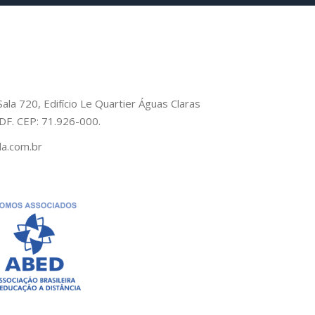
Sala 720, Edifício Le Quartier Águas Claras
– DF. CEP: 71.926-000.
a.com.br