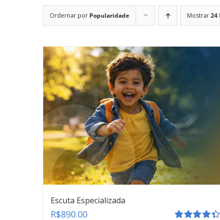
Ordernar por
Popularidade
Mostrar
24
Escuta Especializada
R$
890.00