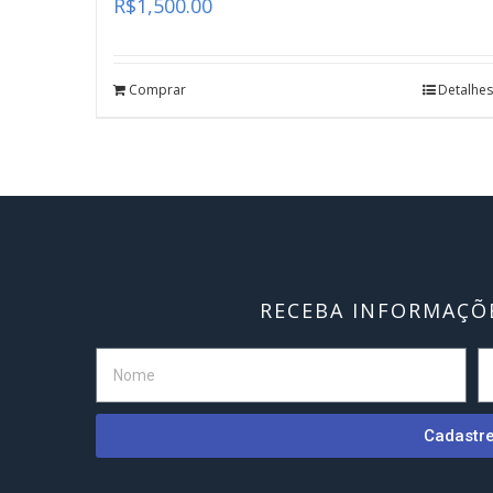
R$
1,500.00
Comprar
Detalhes
RECEBA INFORMAÇÕE
Cadastr