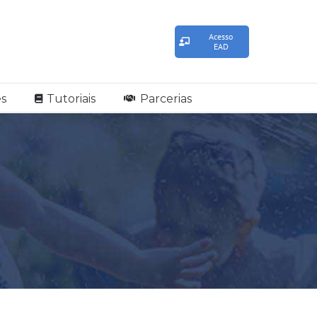
Acesso
EAD
s
Tutoriais
Parcerias