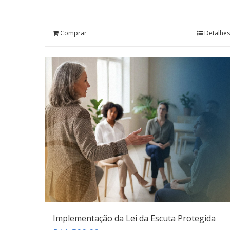
Avaliação
4.41
de 5
Comprar
Detalhes
Implementação da Lei da Escuta Protegida