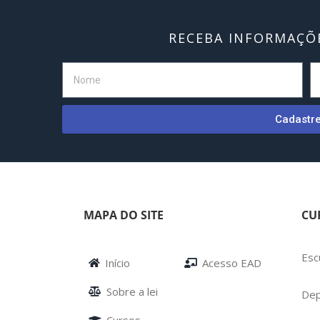
RECEBA INFORMAÇÕE
Cadastr
MAPA DO SITE
CU
Esc
Início
Acesso EAD
Sobre a lei
Dep