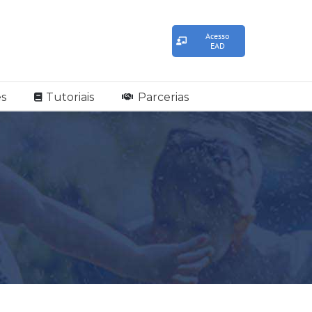
Acesso
EAD
s
Tutoriais
Parcerias