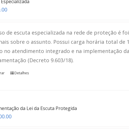
 Especializada
.00
so de escuta especializada na rede de proteção é fo
nais sobre o assunto. Possui carga horária total de 
o no atendimento integrado e na implementação da L
amentação (Decreto 9.603/18).
rar
Detalhes
entação da Lei da Escuta Protegida
00.00