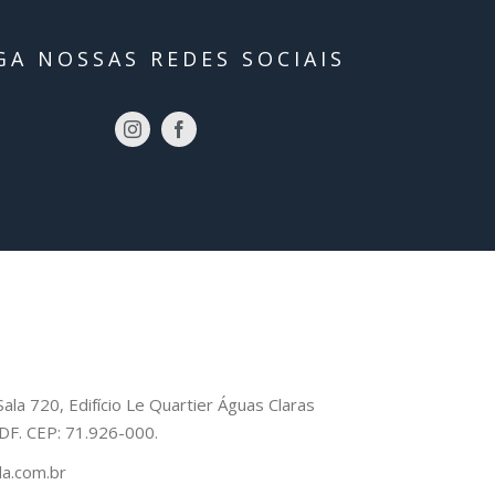
GA NOSSAS REDES SOCIAIS
Sala 720, Edifício Le Quartier Águas Claras
– DF. CEP: 71.926-000.
a.com.br