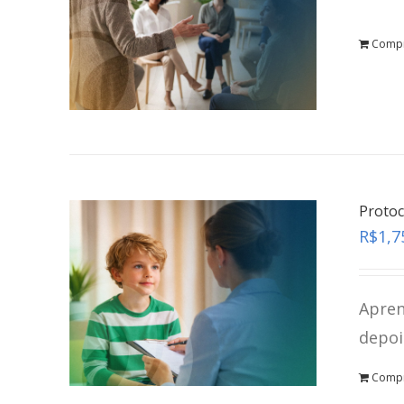
Comp
Protoc
R$
1,7
Apren
depoi
Comp