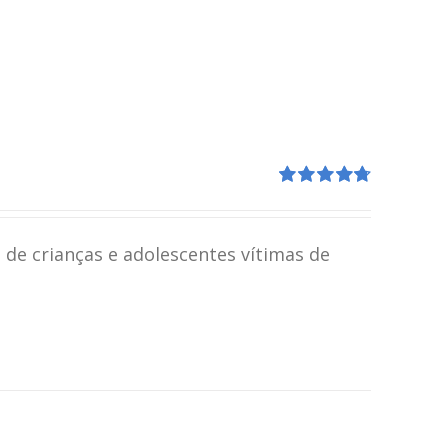
Avaliação
4.80
de 5
 de crianças e adolescentes vítimas de