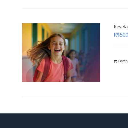
Revel
R$
500
Comp