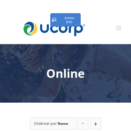
Acesso
EAD
Online
Ordernar por
Nome