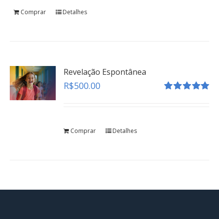
Comprar
Detalhes
Revelação Espontânea
R$
500.00
Avaliação
5.00
de 5
Comprar
Detalhes