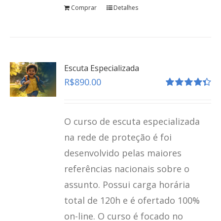
Comprar
Detalhes
Escuta Especializada
R$
890.00
Avaliação
4.41
de 5
O curso de escuta especializada
na rede de proteção é foi
desenvolvido pelas maiores
referências nacionais sobre o
assunto. Possui carga horária
total de 120h e é ofertado 100%
on-line. O curso é focado no