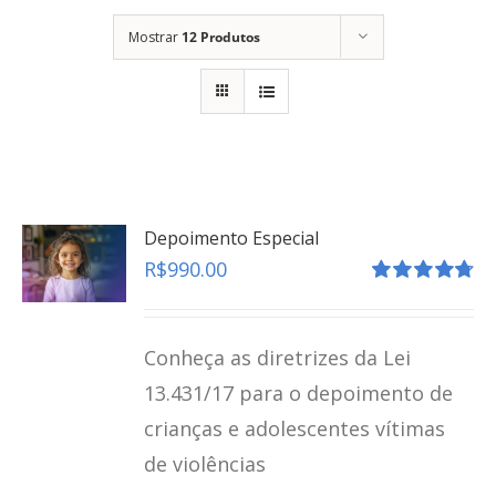
Mostrar
12 Produtos
Depoimento Especial
R$
990.00
Avaliação
4.80
de 5
Conheça as diretrizes da Lei
13.431/17 para o depoimento de
crianças e adolescentes vítimas
de violências