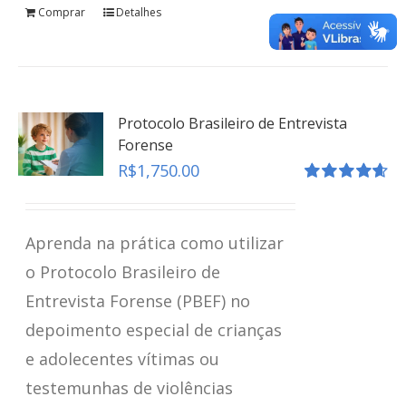
Comprar
Detalhes
teste
Click here
Protocolo Brasileiro de Entrevista
Forense
R$
1,750.00
Avaliação
4.67
de 5
Aprenda na prática como utilizar
o Protocolo Brasileiro de
Entrevista Forense (PBEF) no
depoimento especial de crianças
e adolecentes vítimas ou
testemunhas de violências