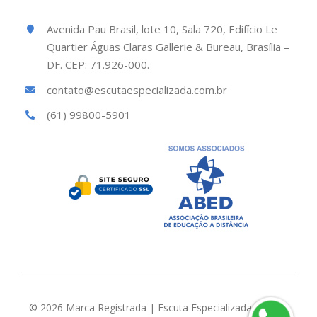
Avenida Pau Brasil, lote 10, Sala 720, Edifício Le
Quartier Águas Claras Gallerie & Bureau, Brasília –
DF. CEP: 71.926-000.
contato@escutaespecializada.com.br
(61) 99800-5901
© 2026 Marca Registrada | Escuta Especializada Brasil |