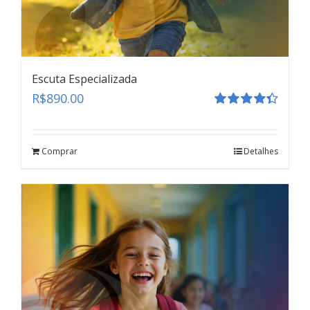
Escuta Especializada
R$
890.00
Avaliação
4.41
de 5
Comprar
Detalhes