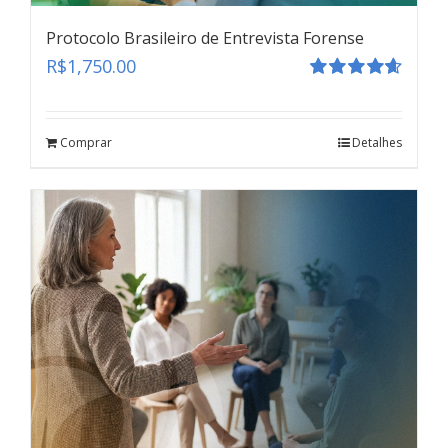
Protocolo Brasileiro de Entrevista Forense
R$
1,750.00
Avaliação
4.67
de 5
Comprar
Detalhes