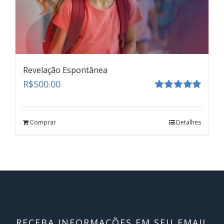
Revelação Espontânea
R$
500.00
Avaliação
5.00
de 5
Comprar
Detalhes
RECEBA INFORMAÇÕES EM SEU EMAIL