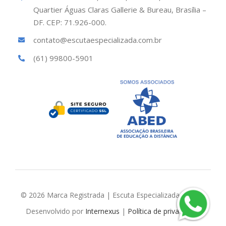
Quartier Águas Claras Gallerie & Bureau, Brasília –
DF. CEP: 71.926-000.
contato@escutaespecializada.com.br
(61) 99800-5901
© 2026 Marca Registrada | Escuta Especializada Brasil |
Desenvolvido por
Internexus
|
Política de privacidade