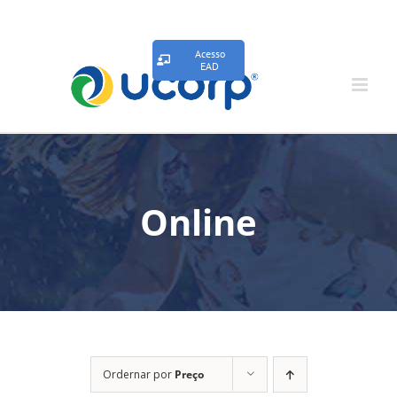
Acesso
EAD
Online
Ordernar por
Preço