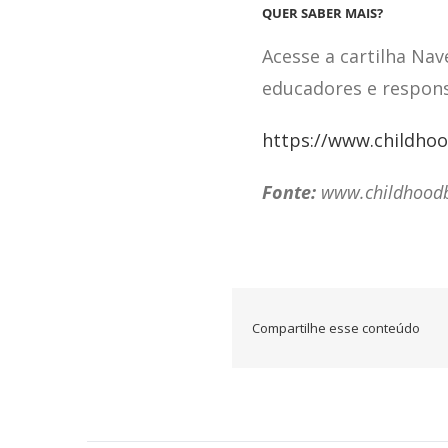
QUER SABER MAIS?
Acesse a cartilha Nav
educadores e respons
https://www.childho
Fonte:
www.childhoodbr
Compartilhe esse conteúdo