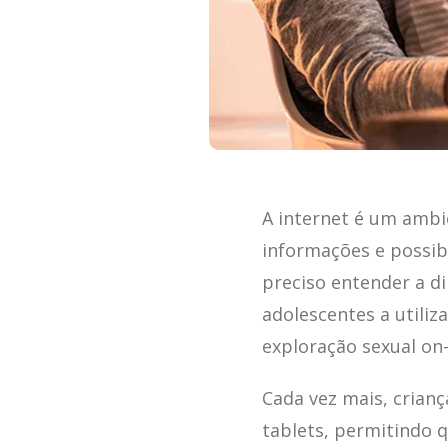
A internet é um ambi
informações e possib
preciso entender a d
adolescentes a utiliz
exploração sexual on-
Cada vez mais, crian
tablets, permitindo 