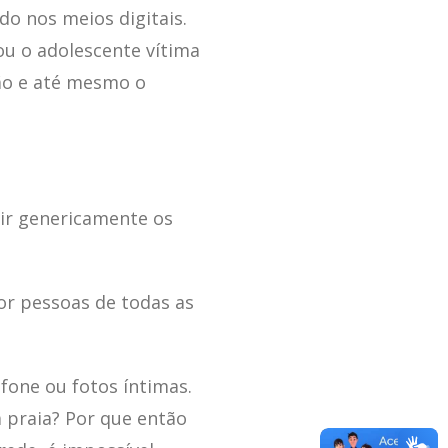
o nos meios digitais.
ou o adolescente vítima
ão e até mesmo o
nir genericamente os
or pessoas de todas as
fone ou fotos íntimas.
a praia? Por que então