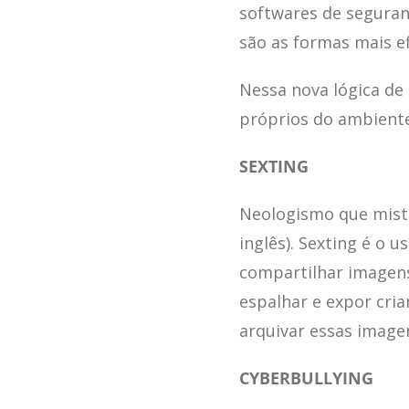
softwares de segura
são as formas mais ef
Nessa nova lógica de
próprios do ambiente
SEXTING
Neologismo que mistur
inglês). Sexting é o u
compartilhar imagens
espalhar e expor cria
arquivar essas image
CYBERBULLYING