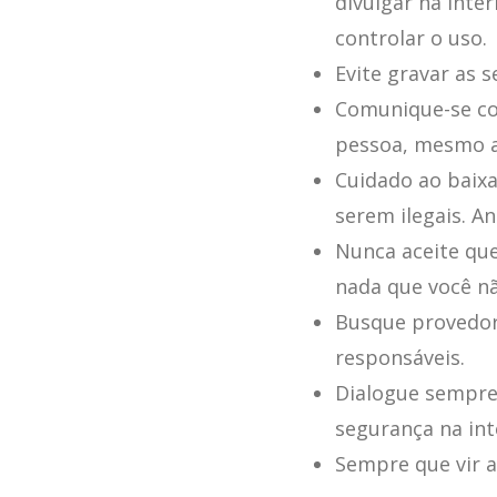
divulgar na inte
controlar o uso.
Evite gravar as 
Comunique-se co
pessoa, mesmo a
Cuidado ao baixa
serem ilegais. An
Nunca aceite qu
nada que você n
Busque provedore
responsáveis.
Dialogue sempre
segurança na int
Sempre que vir 