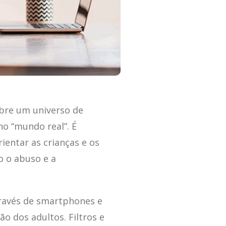
abre um universo de
no “mundo real”. É
entar as crianças e os
o o abuso e a
través de smartphones e
o dos adultos. Filtros e