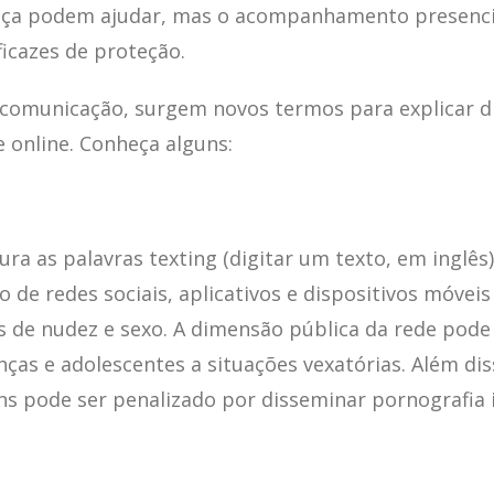
nça podem ajudar, mas o acompanhamento presencia
icazes de proteção.
 comunicação, surgem novos termos para explicar 
 online. Conheça alguns:
a as palavras texting (digitar um texto, em inglês
so de redes sociais, aplicativos e dispositivos móvei
 de nudez e sexo. A dimensão pública da rede pode
nças e adolescentes a situações vexatórias. Além di
ns pode ser penalizado por disseminar pornografia i