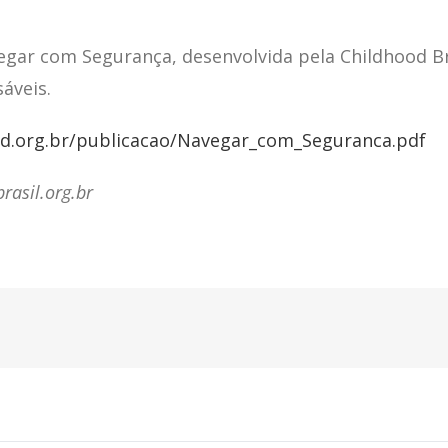
egar com Segurança, desenvolvida pela Childhood Br
áveis.
od.org.br/publicacao/Navegar_com_Seguranca.pdf
asil.org.br