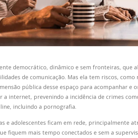
ente democrático, dinâmico e sem fronteiras, que 
ilidades de comunicação. Mas ela tem riscos, como 
imensão pública desse espaço para acompanhar e ori
ar a internet, prevenindo a incidência de crimes com
line, incluindo a pornografia.
ças e adolescentes ficam em rede, principalmente a
que fiquem mais tempo conectados e sem a supervisã