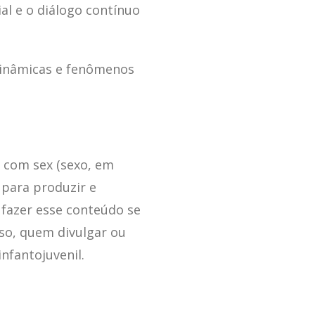
l e o diálogo contínuo
dinâmicas e fenômenos
) com sex (sexo, em
s para produzir e
 fazer esse conteúdo se
sso, quem divulgar ou
nfantojuvenil.