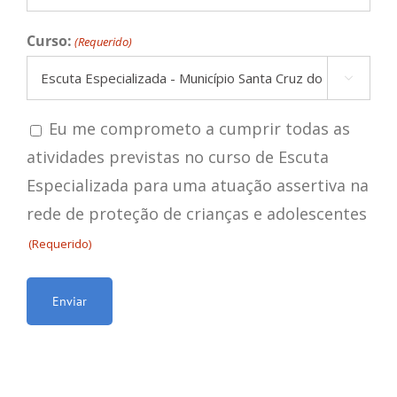
Curso:
(Requerido)

Consentir
Eu me comprometo a cumprir todas as
atividades previstas no curso de Escuta
(Requerido)
Especializada para uma atuação assertiva na
rede de proteção de crianças e adolescentes
(Requerido)