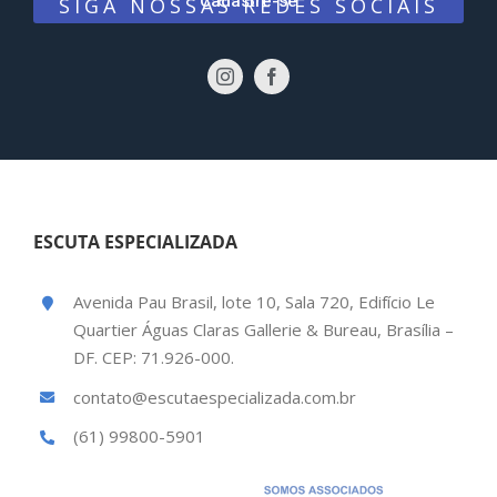
Cadastre-se
SIGA NOSSAS REDES SOCIAIS
ESCUTA ESPECIALIZADA
Avenida Pau Brasil, lote 10, Sala 720, Edifício Le
Quartier Águas Claras Gallerie & Bureau, Brasília –
DF. CEP: 71.926-000.
contato@escutaespecializada.com.br
(61) 99800-5901