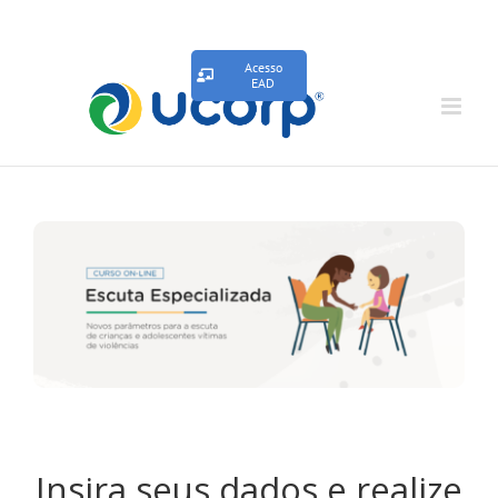
Acesso
EAD
Insira seus dados e realize