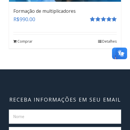
Formação de multiplicadores
R$
990.00
Avaliação
5.00
de 5
Formação de multiplicadores
Comprar
Detalhes
teste
Click here
RECEBA INFORMAÇÕES EM SEU EMAIL