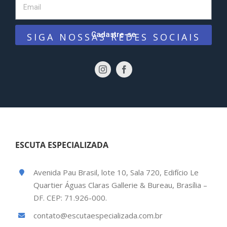
Cadastre-se
SIGA NOSSAS REDES SOCIAIS
ESCUTA ESPECIALIZADA
Avenida Pau Brasil, lote 10, Sala 720, Edifício Le
Quartier Águas Claras Gallerie & Bureau, Brasília –
DF. CEP: 71.926-000.
contato@escutaespecializada.com.br