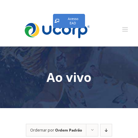
Acesso
EAD
Ao vivo
Ordernar por
Ordem Padrão