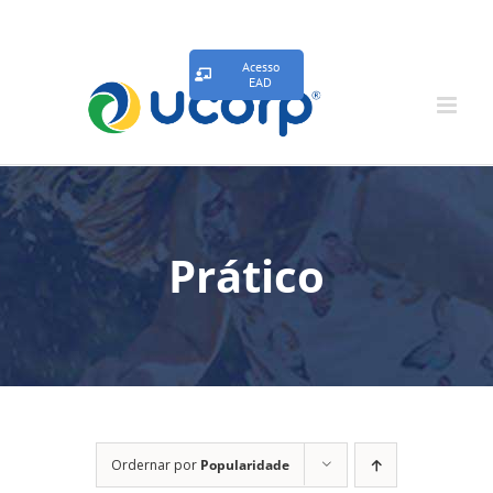
Acesso
EAD
Prático
Ordernar por
Popularidade