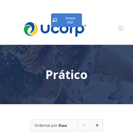
Acesso
EAD
Prático
Ordernar por
Data