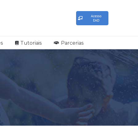
Acesso
EAD
s
Tutoriais
Parcerias