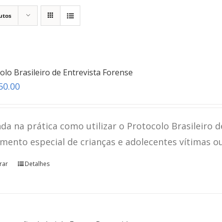
utos
olo Brasileiro de Entrevista Forense
50.00
da na prática como utilizar o Protocolo Brasileiro d
mento especial de crianças e adolecentes vítimas o
rar
Detalhes