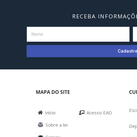
RECEBA INFORMAÇÕE
Cadastr
MAPA DO SITE
CU
Esc
Início
Acesso EAD
Sobre a lei
Dep