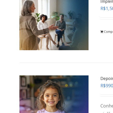
Implem
R$
1,5
Comp
Depoi
R$
990
Conhe