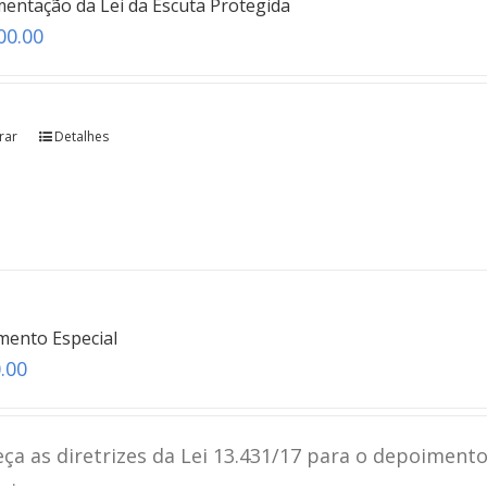
entação da Lei da Escuta Protegida
00.00
rar
Detalhes
mento Especial
.00
ça as diretrizes da Lei 13.431/17 para o depoimento