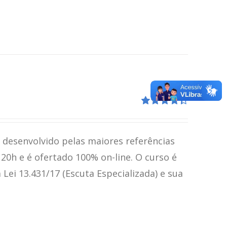
Avaliação
4.41
de 5
i desenvolvido pelas maiores referências
120h e é ofertado 100% on-line. O curso é
ei 13.431/17 (Escuta Especializada) e sua