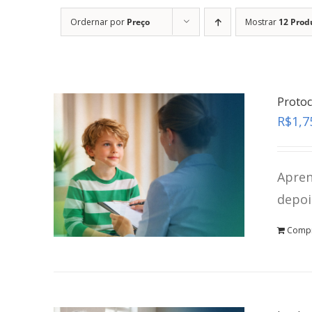
Ordernar por
Preço
Mostrar
12 Prod
Protoc
R$
1,7
Apren
depoi
Comp