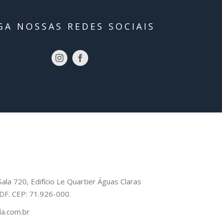
GA NOSSAS REDES SOCIAIS
Sala 720, Edifício Le Quartier Águas Claras
– DF. CEP: 71.926-000.
a.com.br