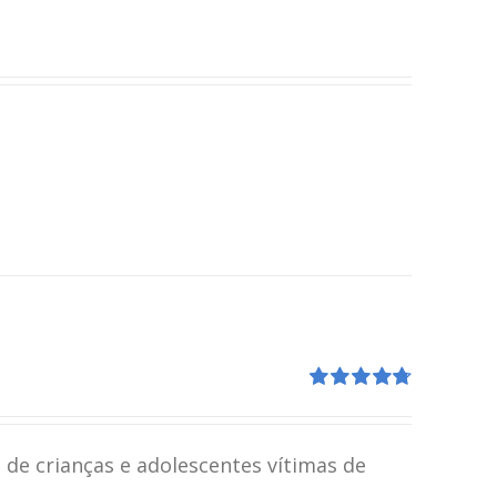
Avaliação
4.80
de 5
 de crianças e adolescentes vítimas de