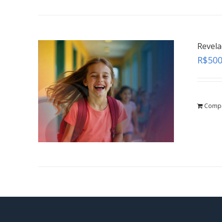
Revel
R$
500
Comp