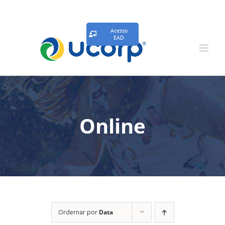
Acesso
EAD
Online
Ordernar por
Data