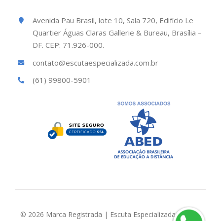
Avenida Pau Brasil, lote 10, Sala 720, Edifício Le
Quartier Águas Claras Gallerie & Bureau, Brasília –
DF. CEP: 71.926-000.
contato@escutaespecializada.com.br
(61) 99800-5901
© 2026 Marca Registrada | Escuta Especializada Brasil |