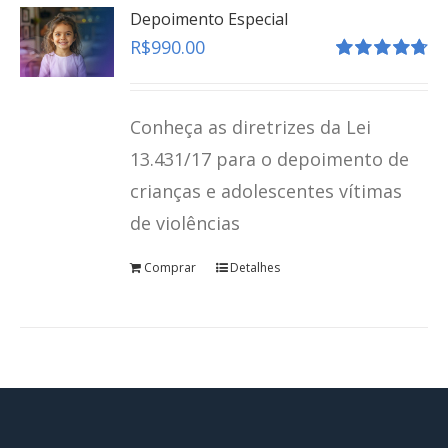
Depoimento Especial
R$
990.00
Avaliação
4.80
de 5
Conheça as diretrizes da Lei
13.431/17 para o depoimento de
crianças e adolescentes vítimas
de violências
Comprar
Detalhes