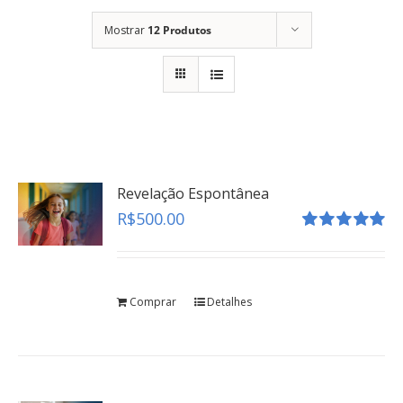
Mostrar
12 Produtos
Revelação Espontânea
R$
500.00
Avaliação
5.00
de 5
Comprar
Detalhes