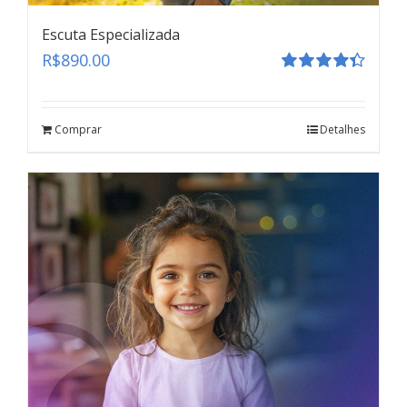
Escuta Especializada
R$
890.00
Avaliação
4.41
de 5
Comprar
Detalhes