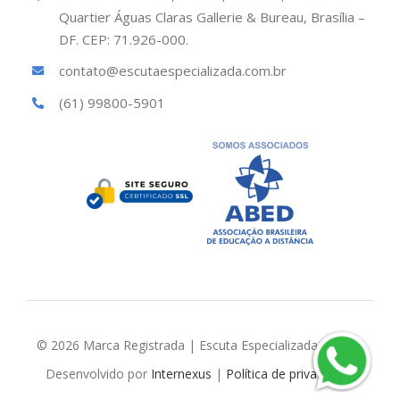
Quartier Águas Claras Gallerie & Bureau, Brasília –
DF. CEP: 71.926-000.
contato@escutaespecializada.com.br
(61) 99800-5901
© 2026 Marca Registrada | Escuta Especializada Brasil |
Desenvolvido por
Internexus
|
Política de privacidade