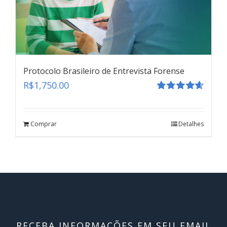
Protocolo Brasileiro de Entrevista Forense
R$
1,750.00
Avaliação
4.67
de 5
Comprar
Detalhes
RECEBA INFORMAÇÕES EM SEU EMAIL