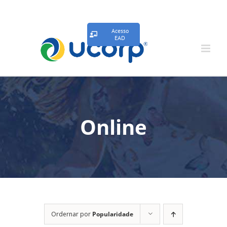
Acesso
EAD
Online
Ordernar por
Popularidade