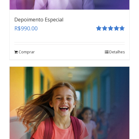
Depoimento Especial
R$
990.00
Avaliação
4.80
de 5
Comprar
Detalhes