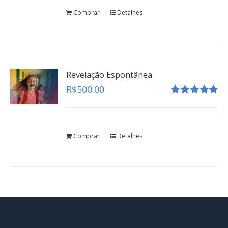
Comprar
Detalhes
Revelação Espontânea
R$
500.00
Avaliação
5.00
de 5
Comprar
Detalhes