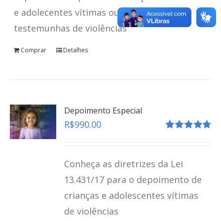
e adolecentes vítimas ou
teste
testemunhas de violências
Click here
Comprar
Detalhes
Depoimento Especial
R$
990.00
Avaliação
4.80
de 5
Conheça as diretrizes da Lei
13.431/17 para o depoimento de
crianças e adolescentes vítimas
de violências