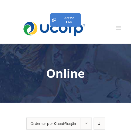
Acesso
EAD
Online
Ordernar por
Classificação