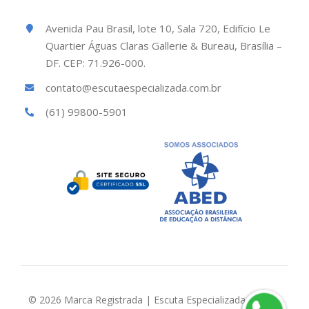
Avenida Pau Brasil, lote 10, Sala 720, Edifício Le
Quartier Águas Claras Gallerie & Bureau, Brasília –
DF. CEP: 71.926-000.
contato@escutaespecializada.com.br
(61) 99800-5901
© 2026 Marca Registrada | Escuta Especializada Brasil |