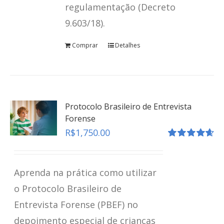
regulamentação (Decreto
9.603/18).
Comprar
Detalhes
Protocolo Brasileiro de Entrevista
Forense
R$
1,750.00
Avaliação
4.67
de 5
Aprenda na prática como utilizar
o Protocolo Brasileiro de
Entrevista Forense (PBEF) no
Revelação Espontânea
depoimento especial de crianças