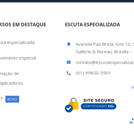
RSOS EM DESTAQUE
ESCUTA ESPECIALIZADA
uta especializada
Avenida Pau Brasil, lote 10, 
Gallerie & Bureau, Brasília 
oimento especial
contato@escutaespecializad
(61) 99800-5901
mação de
tiplicadores
EF
NOVO