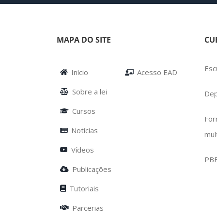
MAPA DO SITE
CU
Esc
Início
Acesso EAD
Sobre a lei
Dep
Cursos
For
Notícias
mul
Vídeos
PB
Publicações
Tutoriais
Parcerias