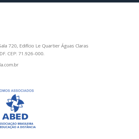
Sala 720, Edifício Le Quartier Águas Claras
– DF. CEP: 71.926-000.
a.com.br