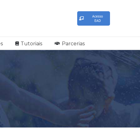
Acesso
EAD
s
Tutoriais
Parcerias