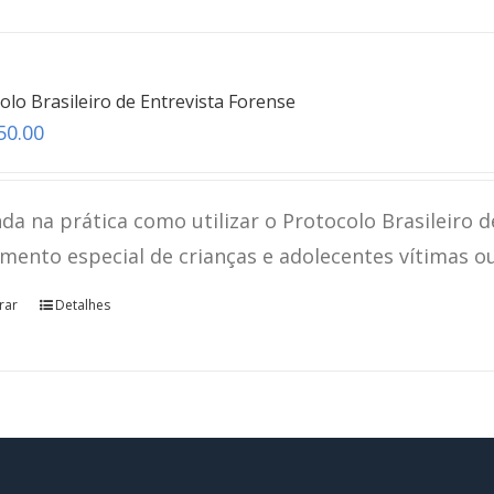
olo Brasileiro de Entrevista Forense
50.00
da na prática como utilizar o Protocolo Brasileiro d
mento especial de crianças e adolecentes vítimas o
rar
Detalhes