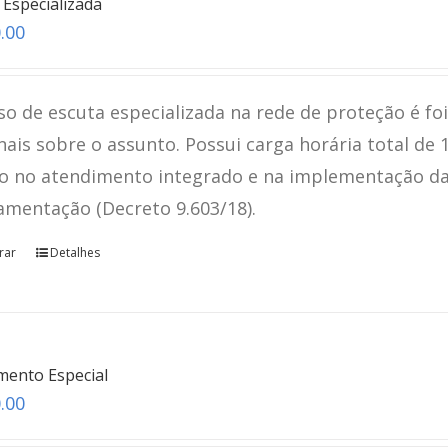
 Especializada
.00
so de escuta especializada na rede de proteção é fo
nais sobre o assunto. Possui carga horária total de 
o no atendimento integrado e na implementação da L
amentação (Decreto 9.603/18).
rar
Detalhes
mento Especial
.00