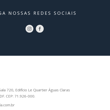
GA NOSSAS REDES SOCIAIS
Sala 720, Edifício Le Quartier Águas Claras
– DF. CEP: 71.926-000.
a.com.br