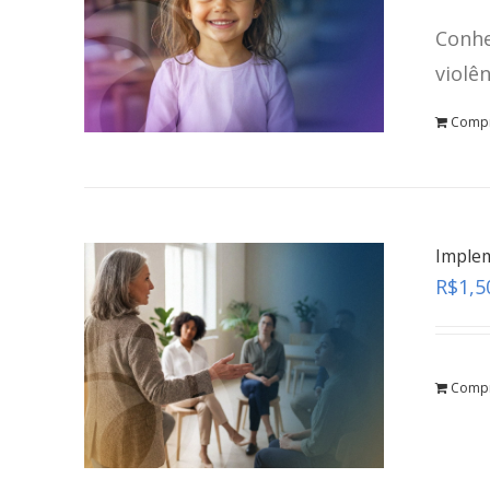
Conhe
violê
Comp
Implem
R$
1,5
Comp