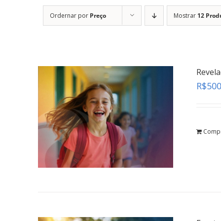
Ordernar por
Preço
Mostrar
12 Prod
Revel
R$
500
Comp