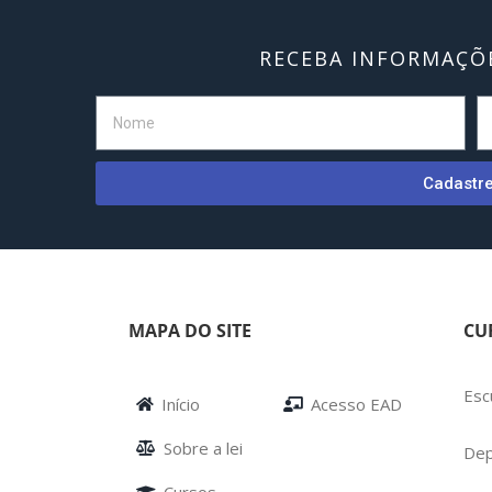
RECEBA INFORMAÇÕE
Cadastr
MAPA DO SITE
CU
Esc
Início
Acesso EAD
Sobre a lei
Dep