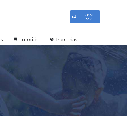
Acesso
EAD
s
Tutoriais
Parcerias