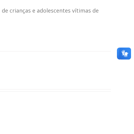
4.80
de 5
 de crianças e adolescentes vítimas de