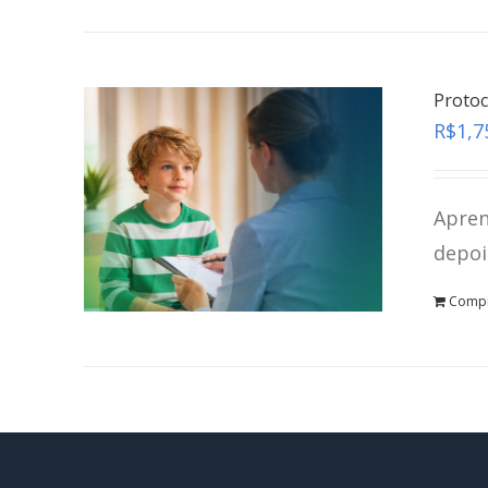
Protoc
R$
1,7
Apren
depoi
Comp