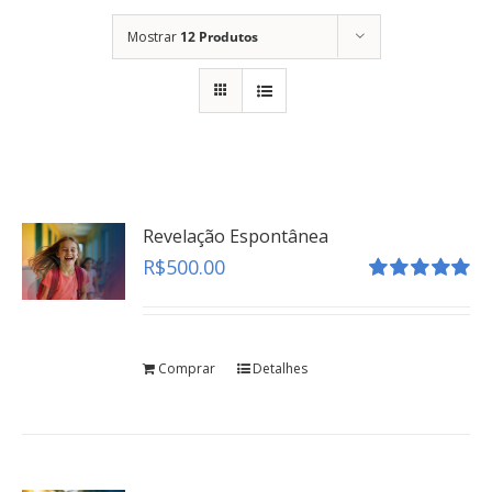
Mostrar
12 Produtos
Revelação Espontânea
R$
500.00
Avaliação
5.00
de 5
Comprar
Detalhes