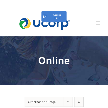
Acesso
EAD
Online
Ordernar por
Preço