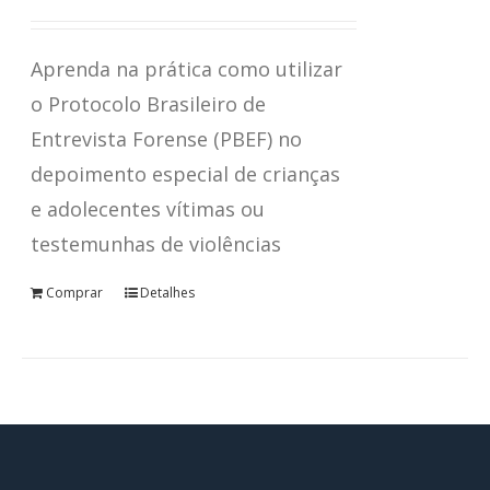
Avaliação
4.67
de 5
Aprenda na prática como utilizar
o Protocolo Brasileiro de
Entrevista Forense (PBEF) no
depoimento especial de crianças
e adolecentes vítimas ou
testemunhas de violências
Comprar
Detalhes