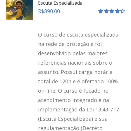
Escuta Especializada
R$
890.00
Avaliação
4.41
de 5
O curso de escuta especializada
na rede de proteção é foi
desenvolvido pelas maiores
referências nacionais sobre o
assunto. Possui carga horária
total de 120h e é ofertado 100%
on-line. O curso é focado no
atendimento integrado e na
implementação da Lei 13.431/17
(Escuta Especializada) e sua
regulamentação (Decreto