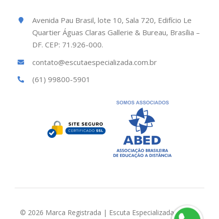
Avenida Pau Brasil, lote 10, Sala 720, Edifício Le
Quartier Águas Claras Gallerie & Bureau, Brasília –
DF. CEP: 71.926-000.
contato@escutaespecializada.com.br
(61) 99800-5901
© 2026 Marca Registrada | Escuta Especializada Brasil |