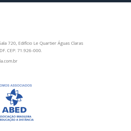
Sala 720, Edifício Le Quartier Águas Claras
– DF. CEP: 71.926-000.
a.com.br