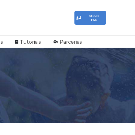
Acesso
EAD
s
Tutoriais
Parcerias