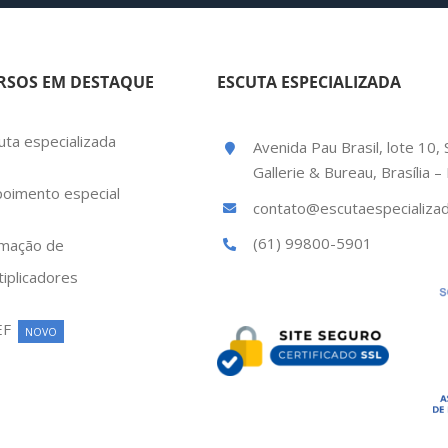
RSOS EM DESTAQUE
ESCUTA ESPECIALIZADA
uta especializada
Avenida Pau Brasil, lote 10, 
Gallerie & Bureau, Brasília 
oimento especial
contato@escutaespecializad
(61) 99800-5901
mação de
tiplicadores
EF
NOVO