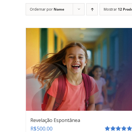
Ordernar por
Nome
Mostrar
12 Prod
Revelação Espontânea
R$
500.00