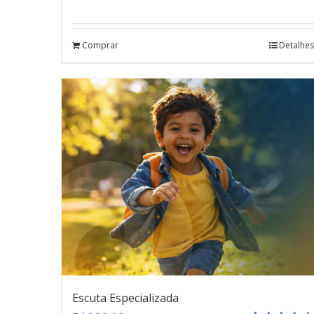
Avaliação
5.00
de 5
Comprar
Detalhes
Escuta Especializada