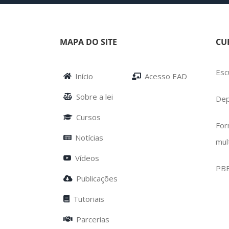
MAPA DO SITE
CU
Esc
Início
Acesso EAD
Sobre a lei
Dep
Cursos
For
Notícias
mul
Vídeos
PB
Publicações
Tutoriais
Parcerias