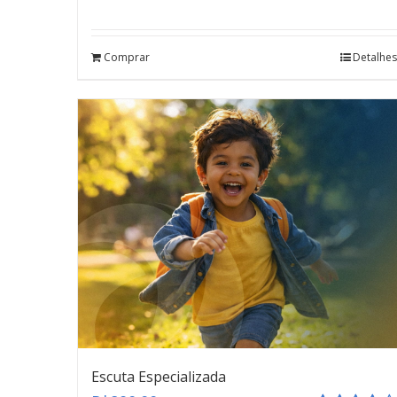
Avaliação
5.00
de 5
Comprar
Detalhes
Escuta Especializada