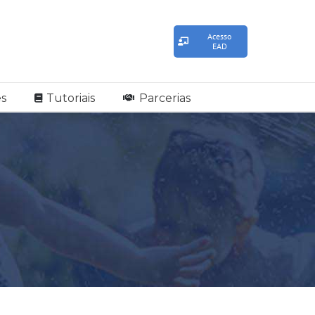
Acesso
EAD
s
Tutoriais
Parcerias