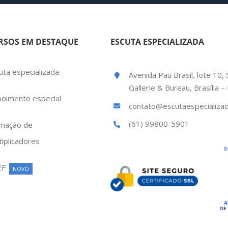
RSOS EM DESTAQUE
ESCUTA ESPECIALIZADA
uta especializada
Avenida Pau Brasil, lote 10, 
Gallerie & Bureau, Brasília 
oimento especial
contato@escutaespecializad
(61) 99800-5901
mação de
tiplicadores
EF
NOVO