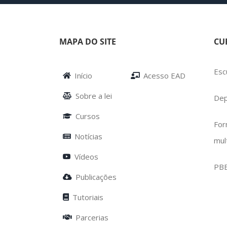
MAPA DO SITE
CU
Esc
Início
Acesso EAD
Sobre a lei
Dep
Cursos
For
Notícias
mul
Vídeos
PB
Publicações
Tutoriais
Parcerias