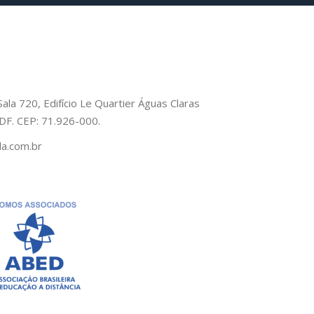
Sala 720, Edifício Le Quartier Águas Claras
– DF. CEP: 71.926-000.
a.com.br