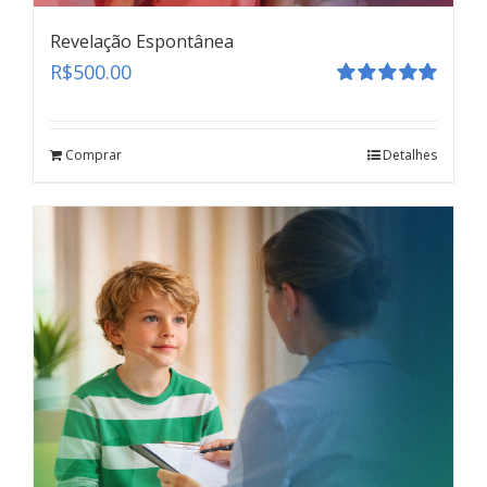
Revelação Espontânea
R$
500.00
Avaliação
5.00
de 5
Comprar
Detalhes