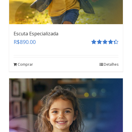
Escuta Especializada
R$
890.00
Avaliação
4.41
de 5
Comprar
Detalhes