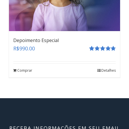
Depoimento Especial
R$
990.00
Avaliação
4.80
de 5
Comprar
Detalhes
RECEBA INFORMAÇÕES EM SEU EMAIL