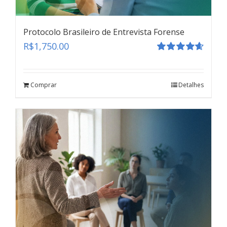
Protocolo Brasileiro de Entrevista Forense
R$
1,750.00
Avaliação
4.67
de 5
Comprar
Detalhes