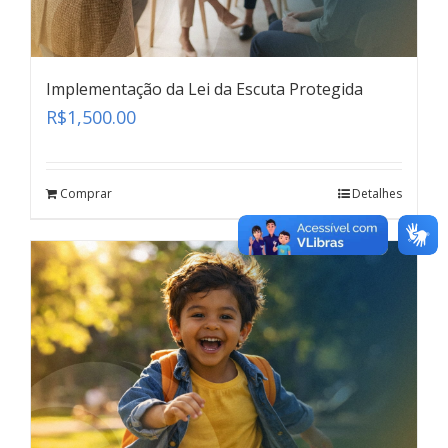
Implementação da Lei da Escuta Protegida
R$
1,500.00
Depoimento Especial
Comprar
Detalhes
teste
Click here