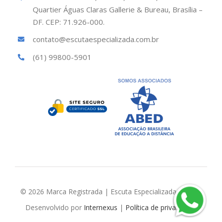
Quartier Águas Claras Gallerie & Bureau, Brasília –
DF. CEP: 71.926-000.
contato@escutaespecializada.com.br
(61) 99800-5901
© 2026 Marca Registrada | Escuta Especializada Brasil |
Desenvolvido por
Internexus
|
Política de privacidade