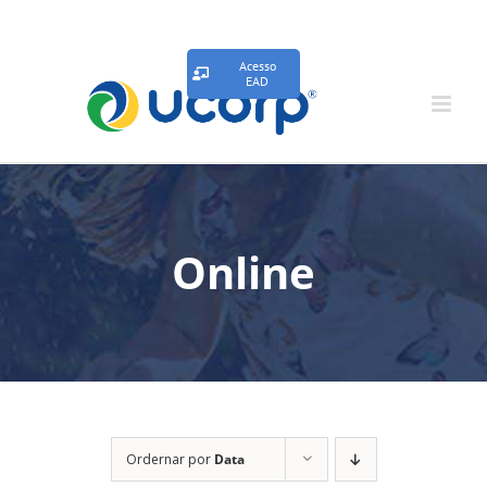
Acesso
EAD
Online
Ordernar por
Data