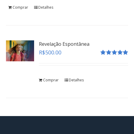
Comprar
Detalhes
Revelação Espontânea
R$
500.00
Avaliação
5.00
de 5
Comprar
Detalhes