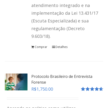
atendimento integrado e na
implementação da Lei 13.431/17
(Escuta Especializada) e sua
regulamentação (Decreto
9.603/18).
Comprar
Detalhes
Protocolo Brasileiro de Entrevista
Forense
R$
1,750.00
Avaliação
4.67
de 5
Revelação Espontânea