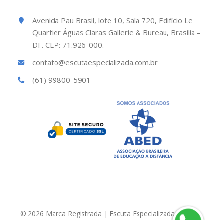
Avenida Pau Brasil, lote 10, Sala 720, Edifício Le
Quartier Águas Claras Gallerie & Bureau, Brasília –
DF. CEP: 71.926-000.
contato@escutaespecializada.com.br
(61) 99800-5901
© 2026 Marca Registrada | Escuta Especializada Brasil |