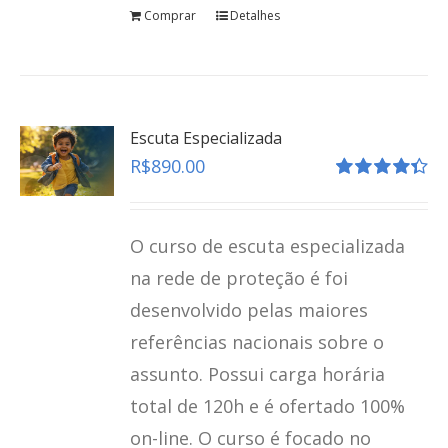
Comprar
Detalhes
Escuta Especializada
R$
890.00
Avaliação
4.41
de 5
O curso de escuta especializada
na rede de proteção é foi
desenvolvido pelas maiores
referências nacionais sobre o
assunto. Possui carga horária
total de 120h e é ofertado 100%
on-line. O curso é focado no