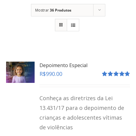
Mostrar
36 Produtos
Depoimento Especial
R$
990.00
Avaliação
4.80
de 5
Conheça as diretrizes da Lei
13.431/17 para o depoimento de
crianças e adolescentes vítimas
de violências