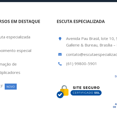
RSOS EM DESTAQUE
ESCUTA ESPECIALIZADA
uta especializada
Avenida Pau Brasil, lote 10, 
Gallerie & Bureau, Brasília 
oimento especial
contato@escutaespecializad
(61) 99800-5901
mação de
tiplicadores
EF
NOVO