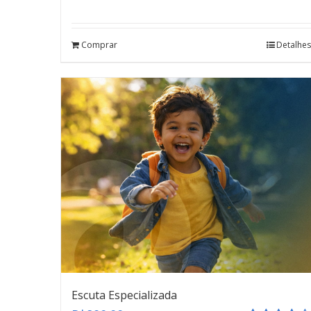
Avaliação
5.00
de 5
Comprar
Detalhes
Escuta Especializada