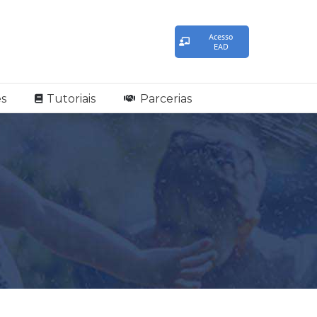
Acesso
EAD
s
Tutoriais
Parcerias