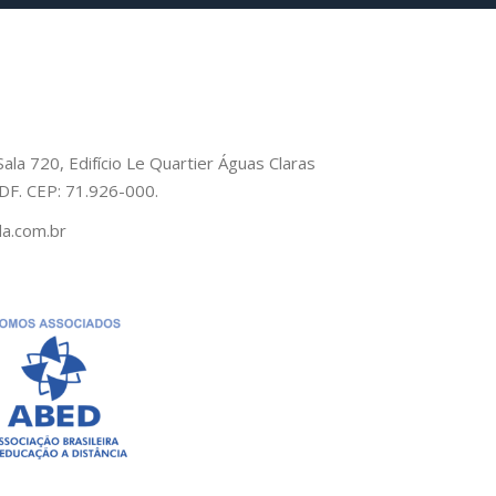
Sala 720, Edifício Le Quartier Águas Claras
– DF. CEP: 71.926-000.
a.com.br