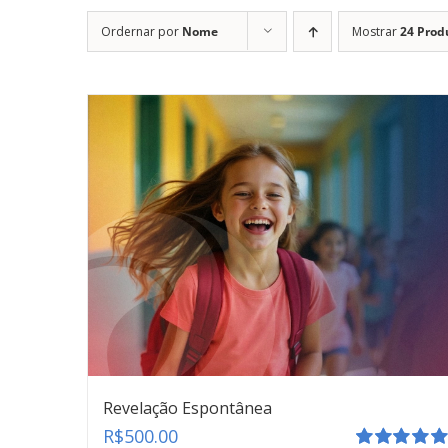
Ordernar por
Nome
Mostrar
24 Prod
Revelação Espontânea
R$
500.00