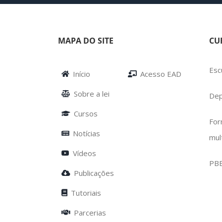
MAPA DO SITE
CU
Esc
Início
Acesso EAD
Sobre a lei
Dep
Cursos
For
Notícias
mul
Vídeos
PB
Publicações
Tutoriais
Parcerias